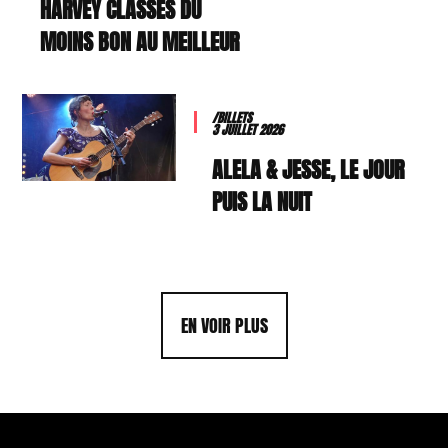
HARVEY CLASSÉS DU
MOINS BON AU MEILLEUR
/BILLETS
3 JUILLET 2026
ALELA & JESSE, LE JOUR
PUIS LA NUIT
EN VOIR PLUS