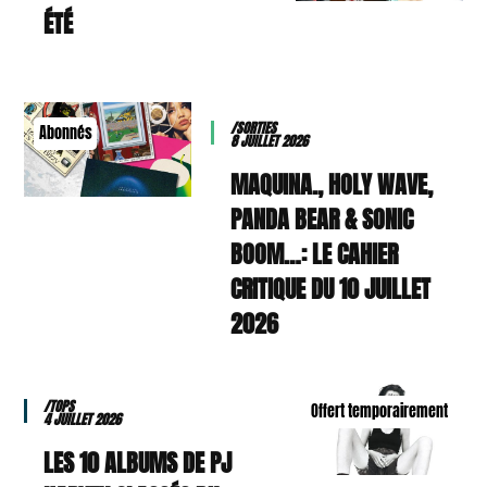
ÉTÉ
/SORTIES
Abonnés
8 JUILLET 2026
MAQUINA., HOLY WAVE,
PANDA BEAR & SONIC
BOOM…: LE CAHIER
CRITIQUE DU 10 JUILLET
2026
/TOPS
Offert temporairement
4 JUILLET 2026
LES 10 ALBUMS DE PJ