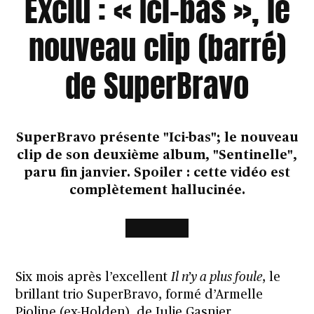
Exclu : « Ici-bas », le
nouveau clip (barré)
de SuperBravo
SuperBravo présente "Ici-bas"; le nouveau
clip de son deuxième album, "Sentinelle",
paru fin janvier. Spoiler : cette vidéo est
complètement hallucinée.
Six mois après l’excellent
Il n’y a plus foule
, le
brillant trio SuperBravo, formé d’Armelle
Pioline (ex-Holden), de Julie Gasnier