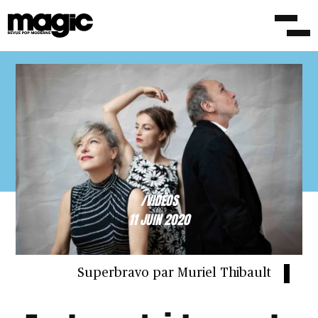
/VIDÉOS
11 JUIN 2020
Superbravo par Muriel Thibault