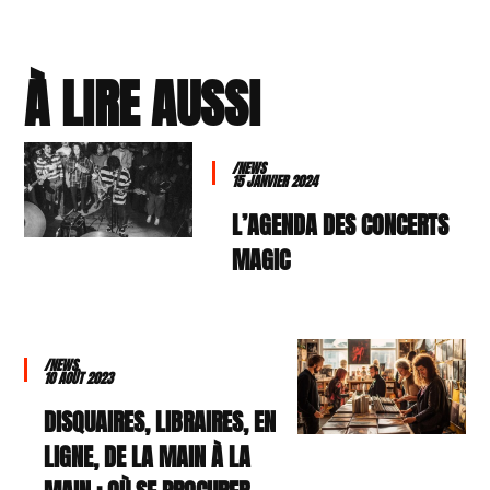
À LIRE AUSSI
/NEWS
15 JANVIER 2024
L’AGENDA DES CONCERTS
MAGIC
/NEWS
10 AOÛT 2023
DISQUAIRES, LIBRAIRES, EN
LIGNE, DE LA MAIN À LA