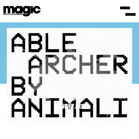
/VIDÉOS
4 FÉVRIER 2020