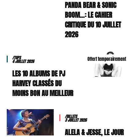
PANDA BEAR & SONIC
BOOM…: LE CAHIER
CRITIQUE DU 10 JUILLET
2026
/TOPS
Offert temporairement
4 JUILLET 2026
LES 10 ALBUMS DE PJ
HARVEY CLASSÉS DU
MOINS BON AU MEILLEUR
/BILLETS
3 JUILLET 2026
ALELA & JESSE, LE JOUR