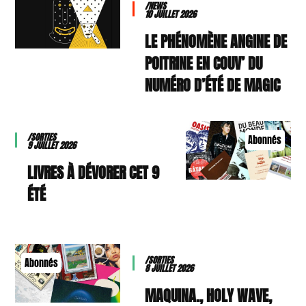
/NEWS
10 JUILLET 2026
LE PHÉNOMÈNE ANGINE DE
POITRINE EN COUV’ DU
NUMÉRO D’ÉTÉ DE MAGIC
/SORTIES
Abonnés
9 JUILLET 2026
9 LIVRES À DÉVORER CET
ÉTÉ
/SORTIES
Abonnés
8 JUILLET 2026
MAQUINA., HOLY WAVE,