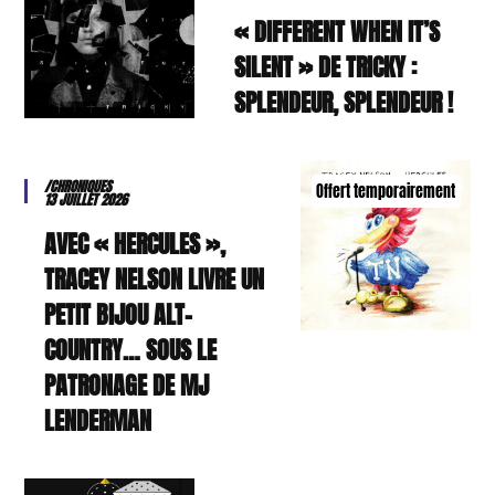
« DIFFERENT WHEN IT’S
SILENT » DE TRICKY :
SPLENDEUR, SPLENDEUR !
/CHRONIQUES
Offert temporairement
13 JUILLET 2026
AVEC « HERCULES »,
TRACEY NELSON LIVRE UN
PETIT BIJOU ALT-
COUNTRY… SOUS LE
PATRONAGE DE MJ
LENDERMAN