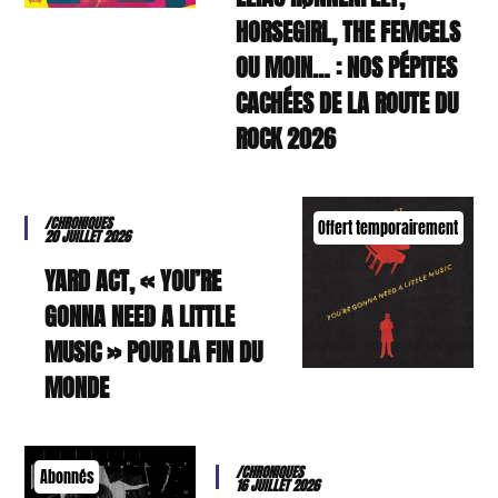
HORSEGIRL, THE FEMCELS
OU MOIN… : NOS PÉPITES
CACHÉES DE LA ROUTE DU
ROCK 2026
/CHRONIQUES
Offert temporairement
20 JUILLET 2026
YARD ACT, « YOU’RE
GONNA NEED A LITTLE
MUSIC » POUR LA FIN DU
MONDE
/CHRONIQUES
Abonnés
16 JUILLET 2026