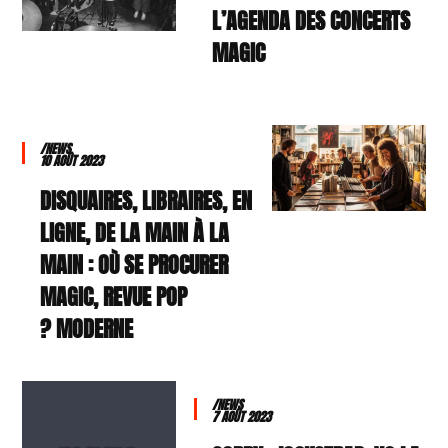
L’AGENDA DES CONCERTS
MAGIC
/NEWS
10 AOÛT 2023
DISQUAIRES, LIBRAIRES, EN
LIGNE, DE LA MAIN À LA
MAIN : OÙ SE PROCURER
MAGIC, REVUE POP
MODERNE ?
/NEWS
7 AOÛT 2023