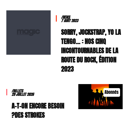
/NEWS
7 AOÛT 2023
SORRY, JOCKSTRAP, YO LA
TENGO… : NOS CINQ
INCONTOURNABLES DE LA
ROUTE DU ROCK, ÉDITION
2023
/BILLETS
Abonnés
29 JUILLET 2026
A-T-ON ENCORE BESOIN
DES STROKES?