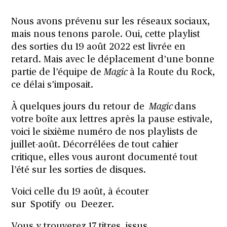
Nous avons prévenu sur les réseaux sociaux,
mais nous tenons parole. Oui, cette playlist
des sorties du 19 août 2022 est livrée en
retard. Mais avec le déplacement d’une bonne
partie de l’équipe de
Magic
à la Route du Rock,
ce délai s’imposait.
À quelques jours du retour de
Magic
dans
votre boîte aux lettres après la pause estivale,
voici le sixième numéro de nos playlists de
juillet-août. Décorrélées de tout cahier
critique, elles vous auront documenté tout
l’été sur les sorties de disques.
Voici celle du 19 août, à écouter
sur
Spotify
ou
Deezer
.
Vous y trouverez 17 titres, issus