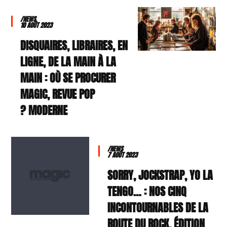
/NEWS
10 AOÛT 2023
DISQUAIRES, LIBRAIRES, EN
LIGNE, DE LA MAIN À LA
MAIN : OÙ SE PROCURER
MAGIC, REVUE POP
MODERNE ?
/NEWS
7 AOÛT 2023
SORRY, JOCKSTRAP, YO LA
TENGO… : NOS CINQ
INCONTOURNABLES DE LA
ROUTE DU ROCK, ÉDITION