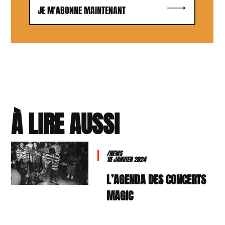
JE M'ABONNE MAINTENANT
À LIRE AUSSI
/NEWS
15 JANVIER 2024
L’AGENDA DES CONCERTS
MAGIC