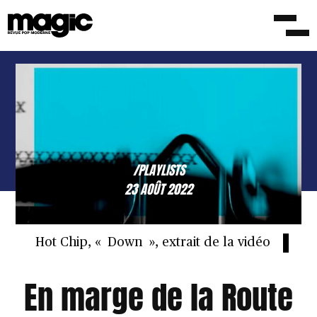
/PLAYLISTS
23 AOÛT 2022
Hot Chip, « Down », extrait de la vidéo
En marge de la Route