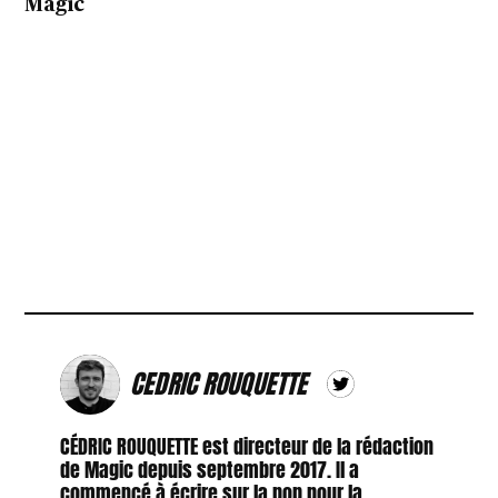
Magic
CEDRIC ROUQUETTE
CÉDRIC ROUQUETTE est directeur de la rédaction
de Magic depuis septembre 2017. Il a
commencé à écrire sur la pop pour la