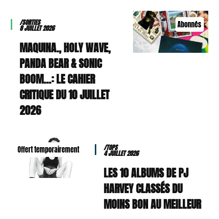
/SORTIES
Abonnés
8 JUILLET 2026
MAQUINA., HOLY WAVE,
PANDA BEAR & SONIC
BOOM…: LE CAHIER
CRITIQUE DU 10 JUILLET
2026
/TOPS
Offert temporairement
4 JUILLET 2026
LES 10 ALBUMS DE PJ
HARVEY CLASSÉS DU
MOINS BON AU MEILLEUR