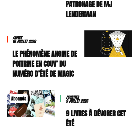
PATRONAGE DE MJ
LENDERMAN
/NEWS
10 JUILLET 2026
LE PHÉNOMÈNE ANGINE DE
POITRINE EN COUV’ DU
NUMÉRO D’ÉTÉ DE MAGIC
/SORTIES
Abonnés
9 JUILLET 2026
9 LIVRES À DÉVORER CET
ÉTÉ