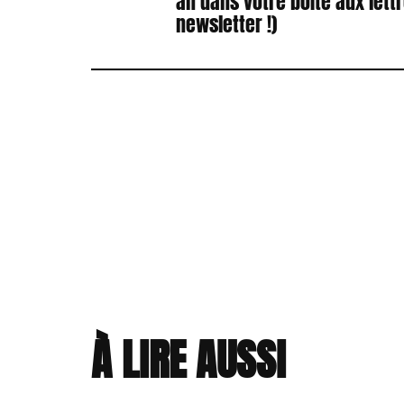
an dans votre boîte aux lett
newsletter !)
À LIRE AUSSI