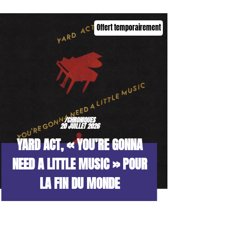
Offert temporairement
/CHRONIQUES
20 JUILLET 2026
YARD ACT, « YOU’RE GONNA
NEED A LITTLE MUSIC » POUR
LA FIN DU MONDE