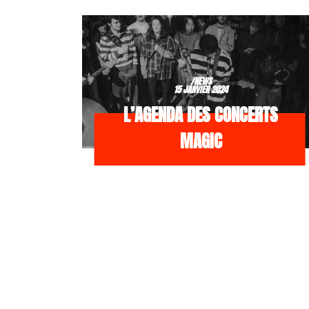
/NEWS
15 JANVIER 2024
L’AGENDA DES CONCERTS
MAGIC