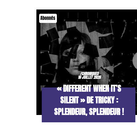
Abonnés
/CHRONIQUES
16 JUILLET 2026
« DIFFERENT WHEN IT’S
SILENT » DE TRICKY :
SPLENDEUR, SPLENDEUR !