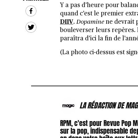
Y a pas d’heure pour balan
quand c’est le premier extr
DIIV
.
Dopamine
ne devrait p
bouleverser leurs repères. 
paraîtra d’ici la fin de l’an
(La photo ci-dessus est sig
LA RÉDACTION DE MAG
RPM, c'est pour Revue Pop 
sur la pop, indispensable de