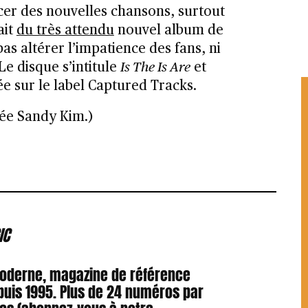
cer des nouvelles chansons, surtout
ait
du très attendu
nouvel album de
as altérer l’impatience des fans, ni
Le disque s’intitule
Is The Is Are
et
née sur le label Captured Tracks.
née Sandy Kim.)
IC
Moderne, magazine de référence
puis 1995. Plus de 24 numéros par