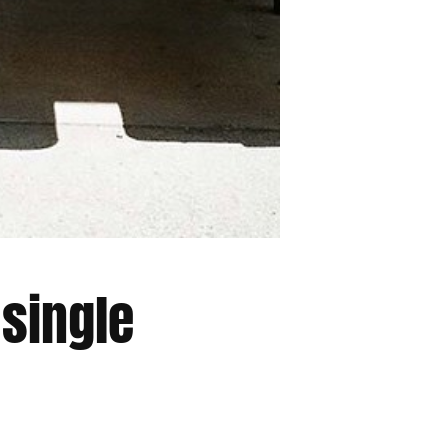
 single