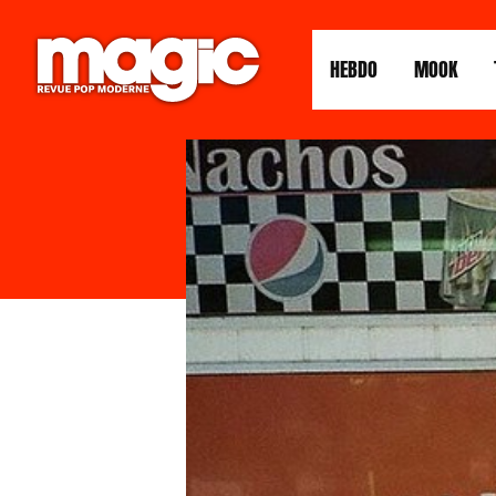
HEBDO
MOOK