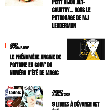
PETIT BIJOU ALT-
COUNTRY… SOUS LE
PATRONAGE DE MJ
LENDERMAN
/NEWS
10 JUILLET 2026
LE PHÉNOMÈNE ANGINE DE
POITRINE EN COUV’ DU
NUMÉRO D’ÉTÉ DE MAGIC
/SORTIES
Abonnés
9 JUILLET 2026
9 LIVRES À DÉVORER CET