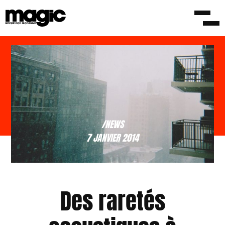
/NEWS
7 JANVIER 2014
Des raretés