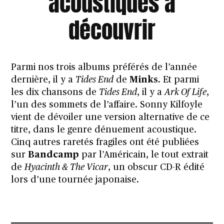
acoustiques à
découvrir
Parmi nos trois albums préférés de l’année
dernière, il y a
Tides End
de
Minks
. Et parmi
les dix chansons de
Tides End
, il y a
Ark Of Life
,
l’un des sommets de l’affaire. Sonny Kilfoyle
vient de dévoiler une version alternative de ce
titre, dans le genre dénuement acoustique.
Cinq autres raretés fragiles ont été publiées
sur
Bandcamp
par l’Américain, le tout extrait
de
Hyacinth & The Vicar
, un obscur CD-R édité
lors d’une tournée japonaise.