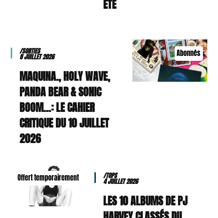
ÉTÉ
/SORTIES
Abonnés
8 JUILLET 2026
MAQUINA., HOLY WAVE,
PANDA BEAR & SONIC
BOOM…: LE CAHIER
CRITIQUE DU 10 JUILLET
2026
/TOPS
Offert temporairement
4 JUILLET 2026
LES 10 ALBUMS DE PJ
HARVEY CLASSÉS DU