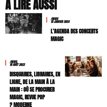
À LIRE AUSSI
/NEWS
15 JANVIER 2024
L’AGENDA DES CONCERTS
MAGIC
/NEWS
10 AOÛT 2023
DISQUAIRES, LIBRAIRES, EN
LIGNE, DE LA MAIN À LA
MAIN : OÙ SE PROCURER
MAGIC, REVUE POP
MODERNE ?