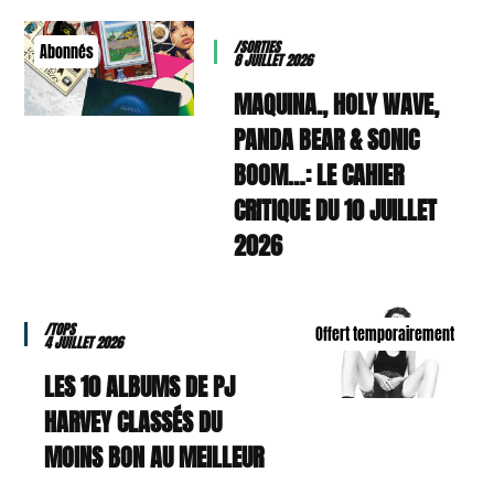
/SORTIES
Abonnés
8 JUILLET 2026
MAQUINA., HOLY WAVE,
PANDA BEAR & SONIC
BOOM…: LE CAHIER
CRITIQUE DU 10 JUILLET
2026
/TOPS
Offert temporairement
4 JUILLET 2026
LES 10 ALBUMS DE PJ
HARVEY CLASSÉS DU
MOINS BON AU MEILLEUR