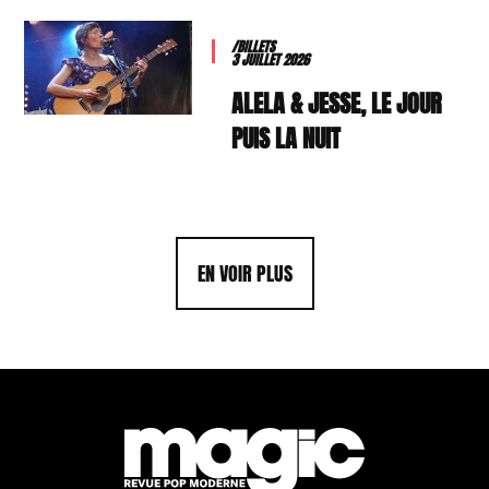
/BILLETS
3 JUILLET 2026
ALELA & JESSE, LE JOUR
PUIS LA NUIT
EN VOIR PLUS