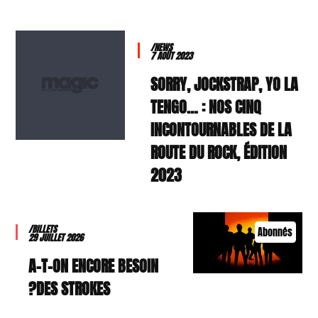
/NEWS
7 AOÛT 2023
SORRY, JOCKSTRAP, YO LA
TENGO… : NOS CINQ
INCONTOURNABLES DE LA
ROUTE DU ROCK, ÉDITION
2023
/BILLETS
Abonnés
29 JUILLET 2026
A-T-ON ENCORE BESOIN
DES STROKES?