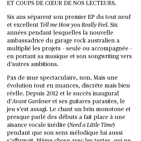
ET COUPS DE CŒUR DE NOS LECTEURS.
Six ans séparent son premier EP du tout neuf
et excellent
Tell me How you Really Feel.
Six
années pendant lesquelles la nouvelle
ambassadrice du garage rock australien a
multiplié les projets – seule ou accompagnée –
en portant sa musique et son songwriting vers
d’autres ambitions.
Pas de mue spectaculaire, non. Mais une
évolution tout en nuances, discrète mais bien
réelle. Depuis 2012 et le succès inaugural
d’
Avant Gardener
et ses guitares parasites, le
jeu s’est assagi. Le chant un brin monotone et
presque parlé des débuts a fait place à une
aisance vocale inédite (
Need a Little Time
)
pendant que son sens mélodique lui aussi
s’affirmait. Même chose avec les textes, qui ne