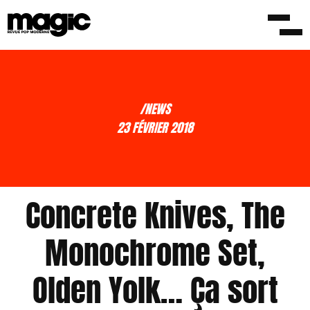
/NEWS
23 FÉVRIER 2018
Concrete Knives, The
Monochrome Set,
Olden Yolk… Ça sort