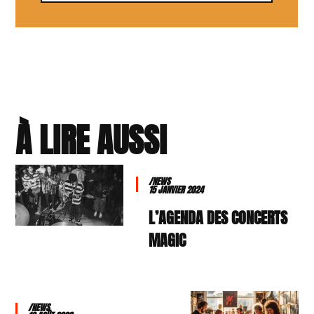
À LIRE AUSSI
/NEWS
15 JANVIER 2024
L’AGENDA DES CONCERTS
MAGIC
/NEWS