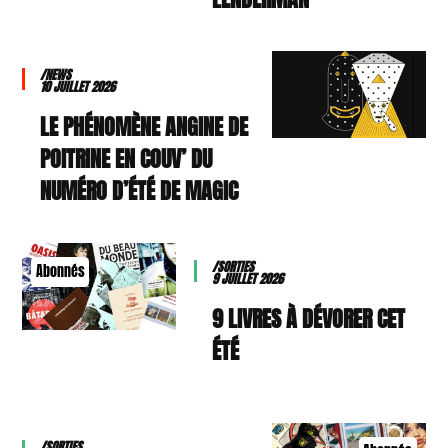
/NEWS
10 JUILLET 2026
LE PHÉNOMÈNE ANGINE DE
POITRINE EN COUV’ DU
NUMÉRO D’ÉTÉ DE MAGIC
/SORTIES
Abonnés
9 JUILLET 2026
9 LIVRES À DÉVORER CET
ÉTÉ
/SORTIES