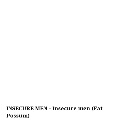
INSECURE MEN – Insecure men (
Fat
Possum)