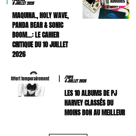
Abonnés
8 JUILLET 2026
MAQUINA., HOLY WAVE,
PANDA BEAR & SONIC
BOOM…: LE CAHIER
CRITIQUE DU 10 JUILLET
2026
/TOPS
Offert temporairement
4 JUILLET 2026
LES 10 ALBUMS DE PJ
HARVEY CLASSÉS DU
MOINS BON AU MEILLEUR