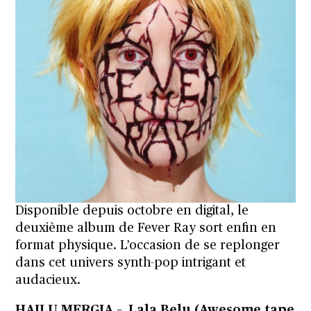
Disponible depuis octobre en digital, le
deuxième album de Fever Ray sort enfin en
format physique. L’occasion de se replonger
dans cet univers synth-pop intrigant et
audacieux.
HAILU MERGIA – Lala Belu (Awesome tape