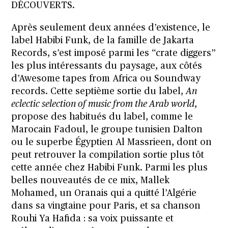
DÉCOUVERTS.
Après seulement deux années d’existence, le
label Habibi Funk, de la famille de Jakarta
Records, s’est imposé parmi les “crate diggers”
les plus intéressants du paysage, aux côtés
d’Awesome tapes from Africa ou Soundway
records. Cette septième sortie du label,
An
eclectic selection of music from the Arab world
,
propose des habitués du label, comme le
Marocain Fadoul, le groupe tunisien Dalton
ou le superbe Égyptien Al Massrieen, dont on
peut retrouver la compilation sortie plus tôt
cette année chez Habibi Funk. Parmi les plus
belles nouveautés de ce mix, Mallek
Mohamed, un Oranais qui a quitté l’Algérie
dans sa vingtaine pour Paris, et sa chanson
Rouhi Ya Hafida : sa voix puissante et