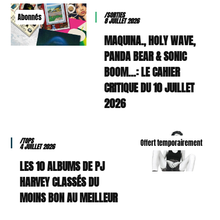
/SORTIES
Abonnés
8 JUILLET 2026
MAQUINA., HOLY WAVE,
PANDA BEAR & SONIC
BOOM…: LE CAHIER
CRITIQUE DU 10 JUILLET
2026
/TOPS
Offert temporairement
4 JUILLET 2026
LES 10 ALBUMS DE PJ
HARVEY CLASSÉS DU
MOINS BON AU MEILLEUR