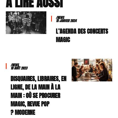
À LIRE AUSSI
/NEWS
15 JANVIER 2024
L’AGENDA DES CONCERTS
MAGIC
/NEWS
10 AOÛT 2023
DISQUAIRES, LIBRAIRES, EN
LIGNE, DE LA MAIN À LA
MAIN : OÙ SE PROCURER
MAGIC, REVUE POP
MODERNE ?