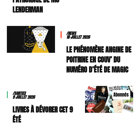
LENDERMAN
/NEWS
10 JUILLET 2026
LE PHÉNOMÈNE ANGINE DE
POITRINE EN COUV’ DU
NUMÉRO D’ÉTÉ DE MAGIC
/SORTIES
Abonnés
9 JUILLET 2026
9 LIVRES À DÉVORER CET
ÉTÉ