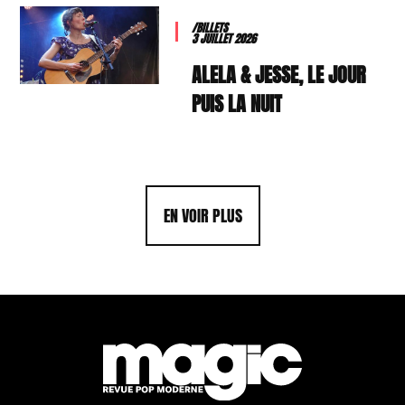
/BILLETS
3 JUILLET 2026
ALELA & JESSE, LE JOUR
PUIS LA NUIT
EN VOIR PLUS