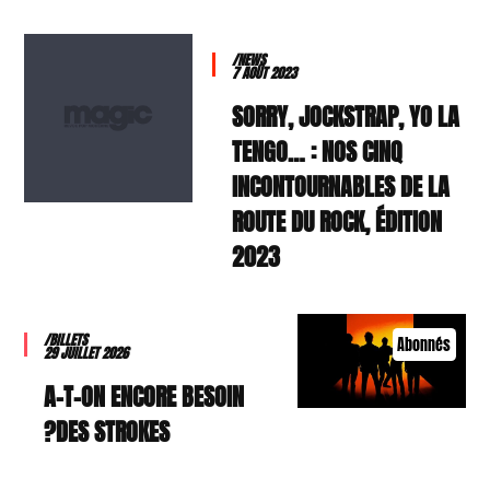
/NEWS
7 AOÛT 2023
SORRY, JOCKSTRAP, YO LA
TENGO… : NOS CINQ
INCONTOURNABLES DE LA
ROUTE DU ROCK, ÉDITION
2023
/BILLETS
Abonnés
29 JUILLET 2026
A-T-ON ENCORE BESOIN
DES STROKES?