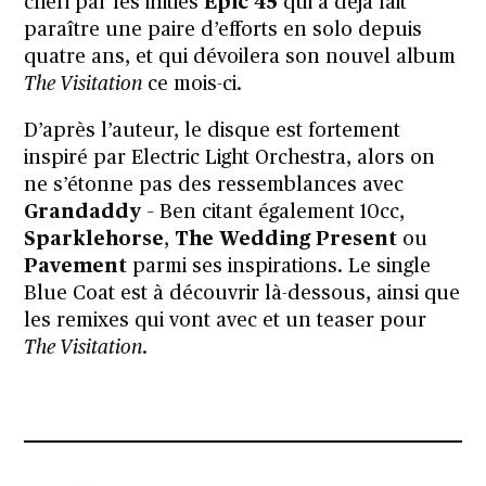
chéri par les initiés
Epic 45
qui a déjà fait
paraître une paire d’efforts en solo depuis
quatre ans, et qui dévoilera son nouvel album
The Visitation
ce mois-ci.
D’après l’auteur, le disque est fortement
inspiré par Electric Light Orchestra, alors on
ne s’étonne pas des ressemblances avec
Grandaddy
– Ben citant également 10cc,
Sparklehorse
,
The Wedding Present
ou
Pavement
parmi ses inspirations. Le single
Blue Coat est à découvrir là-dessous, ainsi que
les remixes qui vont avec et un teaser pour
The Visitation
.