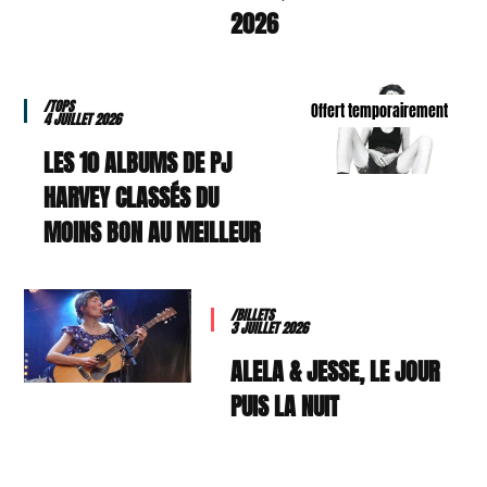
2026
/TOPS
Offert temporairement
4 JUILLET 2026
LES 10 ALBUMS DE PJ
HARVEY CLASSÉS DU
MOINS BON AU MEILLEUR
/BILLETS
3 JUILLET 2026
ALELA & JESSE, LE JOUR
PUIS LA NUIT