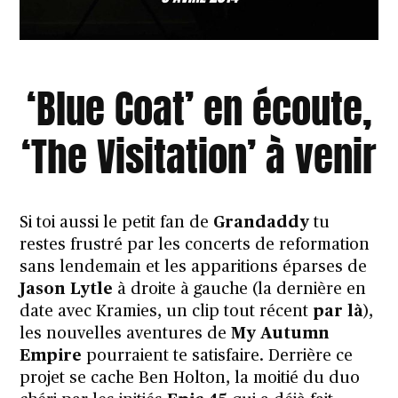
‘Blue Coat’ en écoute,
‘The Visitation’ à venir
Si toi aussi le petit fan de
Grandaddy
tu
restes frustré par les concerts de reformation
sans lendemain et les apparitions éparses de
Jason Lytle
à droite à gauche (la dernière en
date avec Kramies, un clip tout récent
par là
),
les nouvelles aventures de
My Autumn
Empire
pourraient te satisfaire. Derrière ce
projet se cache Ben Holton, la moitié du duo