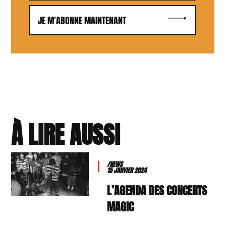
JE M'ABONNE MAINTENANT
À LIRE AUSSI
/NEWS
15 JANVIER 2024
L’AGENDA DES CONCERTS
MAGIC