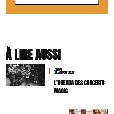
À LIRE AUSSI
/NEWS
15 JANVIER 2024
L’AGENDA DES CONCERTS
MAGIC