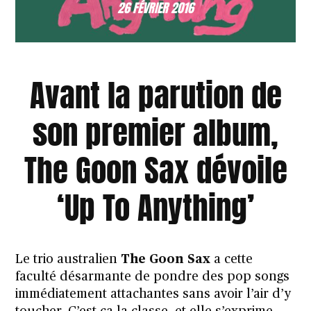
26 FÉVRIER 2016
Avant la parution de
son premier album,
The Goon Sax dévoile
‘Up To Anything’
Le trio australien
The Goon Sax
a cette
faculté désarmante de pondre des pop songs
immédiatement attachantes sans avoir l’air d’y