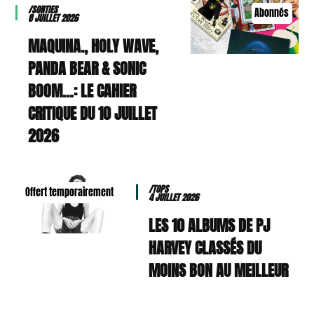
/SORTIES
Abonnés
8 JUILLET 2026
MAQUINA., HOLY WAVE,
PANDA BEAR & SONIC
BOOM…: LE CAHIER
CRITIQUE DU 10 JUILLET
2026
/TOPS
Offert temporairement
4 JUILLET 2026
LES 10 ALBUMS DE PJ
HARVEY CLASSÉS DU
MOINS BON AU MEILLEUR