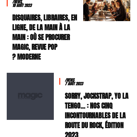
/NEWS
10 AOÛT 2023
DISQUAIRES, LIBRAIRES, EN
LIGNE, DE LA MAIN À LA
MAIN : OÙ SE PROCURER
MAGIC, REVUE POP
MODERNE ?
/NEWS
7 AOÛT 2023
SORRY, JOCKSTRAP, YO LA
TENGO… : NOS CINQ
INCONTOURNABLES DE LA
ROUTE DU ROCK, ÉDITION
2023