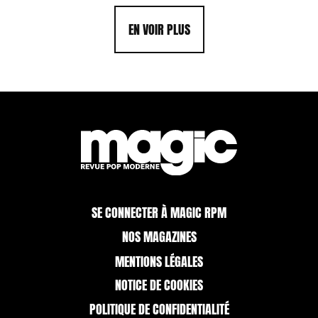
EN VOIR PLUS
SE CONNECTER À MAGIC RPM
NOS MAGAZINES
MENTIONS LÉGALES
NOTICE DE COOKIES
POLITIQUE DE CONFIDENTIALITÉ