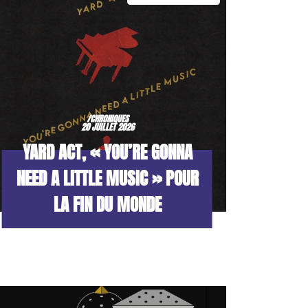
/CHRONIQUES
20 JUILLET 2026
YARD ACT, « YOU’RE GONNA
NEED A LITTLE MUSIC » POUR
LA FIN DU MONDE