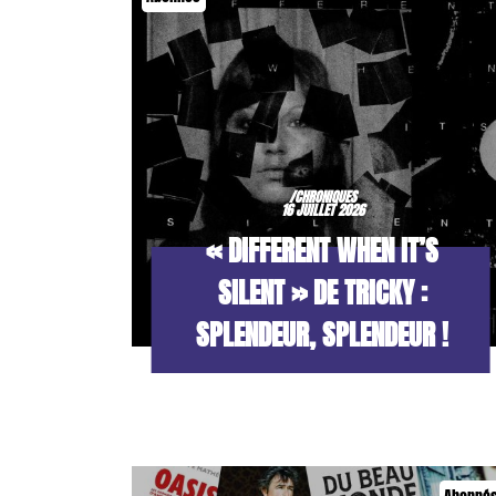
/CHRONIQUES
16 JUILLET 2026
« DIFFERENT WHEN IT’S
SILENT » DE TRICKY :
SPLENDEUR, SPLENDEUR !