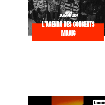
/NEWS
15 JANVIER 2024
L’AGENDA DES CONCERTS
MAGIC
Abonné