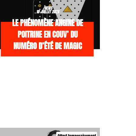
/NEWS
10 JUILLET 2026
LE PHÉNOMÈNE ANGINE DE
POITRINE EN COUV’ DU
NUMÉRO D’ÉTÉ DE MAGIC