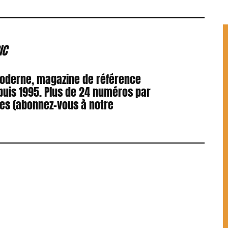
IC
Moderne, magazine de référence
puis 1995. Plus de 24 numéros par
res (abonnez-vous à notre