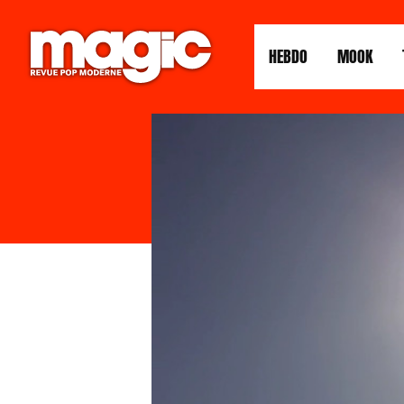
HEBDO
MOOK