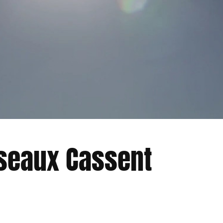
Oiseaux Cassent