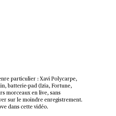
enre particulier : Xavi Polycarpe,
n, batterie-pad (Izia, Fortune,
rs morceaux en live, sans
yer sur le moindre enregistrement.
ove dans cette vidéo.