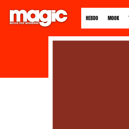
HEBDO
MOOK