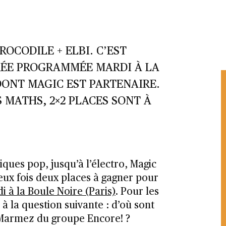
OCODILE + ELBI. C’EST
RÉE PROGRAMMÉE MARDI À LA
 DONT MAGIC EST PARTENAIRE.
 MATHS, 2×2 PLACES SONT À
ques pop, jusqu’à l’électro, Magic
eux fois deux places à gagner pour
 à la Boule Noire (Paris)
. Pour les
à la question suivante : d’où sont
s Marmez du groupe Encore! ?