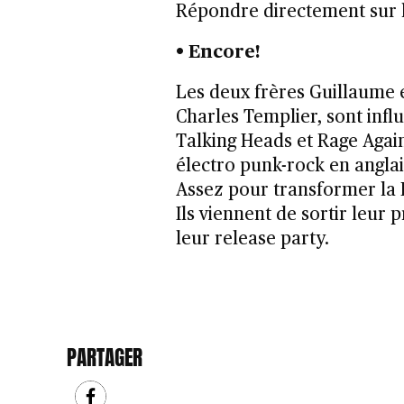
Répondre directement sur 
• Encore!
Les deux frères Guillaume 
Charles Templier, sont inf
Talking Heads et Rage Agai
électro punk-rock en angla
Assez pour transformer la B
Ils viennent de sortir leur
leur release party.
PARTAGER