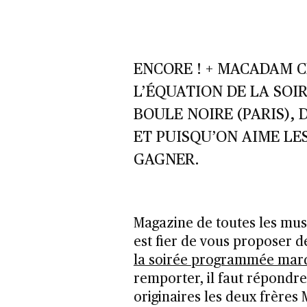
ENCORE ! + MACADAM CR
L’ÉQUATION DE LA SOI
BOULE NOIRE (PARIS),
ET PUISQU’ON AIME LES
GAGNER.
Magazine de toutes les musi
est fier de vous proposer d
la soirée programmée mardi
remporter, il faut répondre 
originaires les deux frère