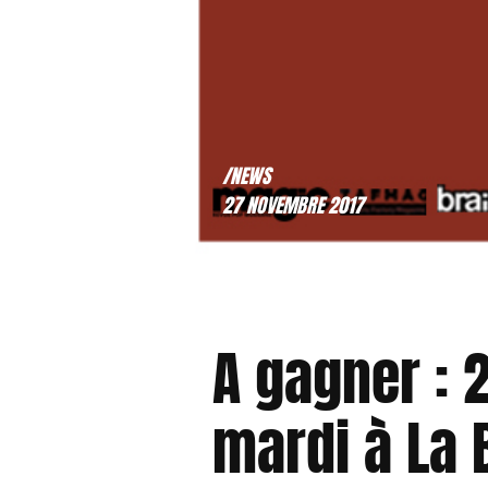
/NEWS
27 NOVEMBRE 2017
A gagner : 
mardi à La 