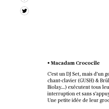
• Macadam Crococile
C’est un DJ Set, mais d’un g
chant-clavier (GUSH) & Brüli
Biolay…) exécutent tous leu
interruption et sans s’appu
Une petite idée de leur gro