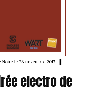
e Noire le 28 novembre 2017
irée electro de