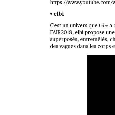
https://www.youtube.com/
• elbi
C’est un univers que
Libé
a q
FAIR2018, elbi propose une
superposés, entremêlés, c
des vagues dans les corps e