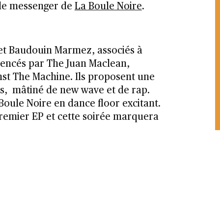
le messenger de
La Boule Noire
.
et Baudouin Marmez, associés à
luencés par The Juan Maclean,
nst The Machine. Ils proposent une
is, mâtiné de new wave et de rap.
oule Noire en dance floor excitant.
 premier EP et cette soirée marquera