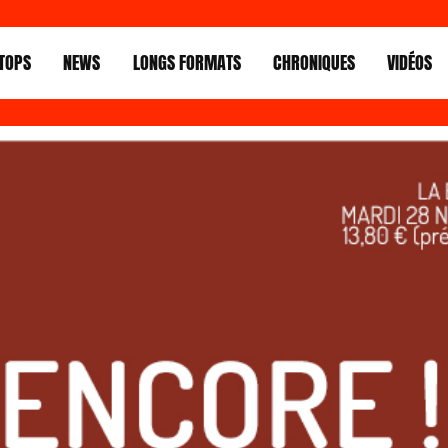
TOPS
NEWS
LONGS FORMATS
CHRONIQUES
VIDÉOS