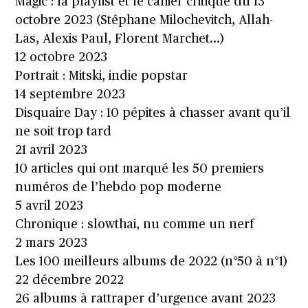
Magic : la playlist et le cahier critique du 13
octobre 2023 (Stéphane Milochevitch, Allah-
Las, Alexis Paul, Florent Marchet…)
12 octobre 2023
Portrait : Mitski, indie popstar
14 septembre 2023
Disquaire Day : 10 pépites à chasser avant qu’il
ne soit trop tard
21 avril 2023
10 articles qui ont marqué les 50 premiers
numéros de l’hebdo pop moderne
5 avril 2023
Chronique : slowthai, nu comme un nerf
2 mars 2023
Les 100 meilleurs albums de 2022 (n°50 à n°1)
22 décembre 2022
26 albums à rattraper d’urgence avant 2023