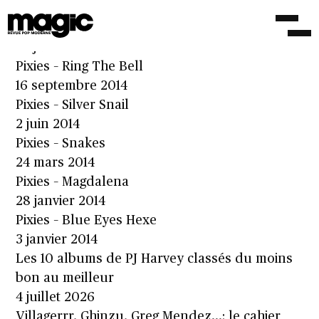
Chanel Beads, Pixies, Beth Orton…: le cahier
critique du 26 juin 2026
25 juin 2026
Pixies – Ring The Bell
16 septembre 2014
Pixies – Silver Snail
2 juin 2014
Pixies – Snakes
24 mars 2014
Pixies – Magdalena
28 janvier 2014
Pixies – Blue Eyes Hexe
3 janvier 2014
Les 10 albums de PJ Harvey classés du moins
bon au meilleur
4 juillet 2026
Villagerrr, Ghinzu, Greg Mendez…: le cahier