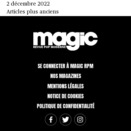
2 décembre 2022
Navigation
Articles plus anciens
des
articles
SE CONNECTER À MAGIC RPM
NOS MAGAZINES
MENTIONS LÉGALES
NOTICE DE COOKIES
POLITIQUE DE CONFIDENTIALITÉ