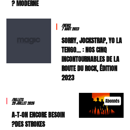
MODERNE ?
/NEWS
7 AOÛT 2023
SORRY, JOCKSTRAP, YO LA
TENGO… : NOS CINQ
INCONTOURNABLES DE LA
ROUTE DU ROCK, ÉDITION
2023
/BILLETS
Abonnés
29 JUILLET 2026
A-T-ON ENCORE BESOIN
DES STROKES?