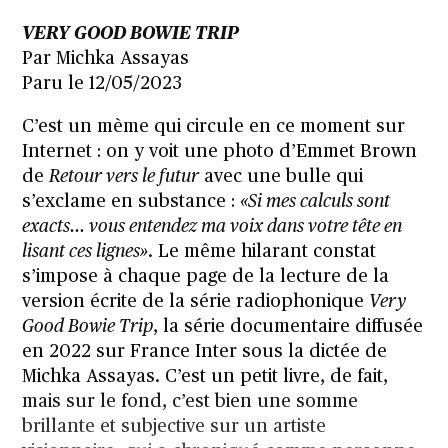
VERY GOOD BOWIE TRIP
Par Michka Assayas
Paru le 12/05/2023
C’est un mème qui circule en ce moment sur
Internet : on y voit une photo d’Emmet Brown
de
Retour vers le futur
avec une bulle qui
s’exclame en substance :
«Si mes calculs sont
exacts… vous entendez ma voix dans votre tête en
lisant ces lignes»
. Le même hilarant constat
s’impose à chaque page de la lecture de la
version écrite de la série radiophonique
Very
Good Bowie Trip
, la série documentaire diffusée
en 2022 sur France Inter sous la dictée de
Michka Assayas. C’est un petit livre, de fait,
mais sur le fond, c’est bien une somme
brillante et subjective sur un artiste