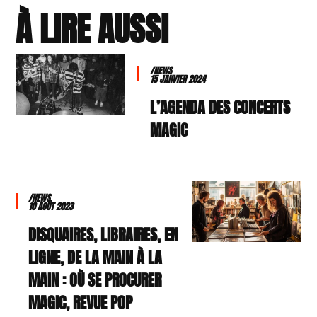
À LIRE AUSSI
/NEWS
15 JANVIER 2024
L’AGENDA DES CONCERTS
MAGIC
/NEWS
10 AOÛT 2023
DISQUAIRES, LIBRAIRES, EN
LIGNE, DE LA MAIN À LA
MAIN : OÙ SE PROCURER
MAGIC, REVUE POP