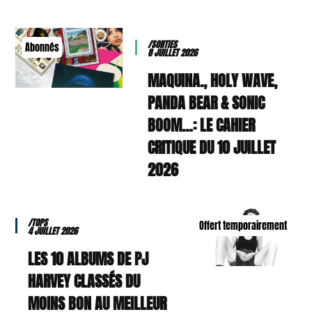
/SORTIES
Abonnés
8 JUILLET 2026
MAQUINA., HOLY WAVE,
PANDA BEAR & SONIC
BOOM…: LE CAHIER
CRITIQUE DU 10 JUILLET
2026
/TOPS
Offert temporairement
4 JUILLET 2026
LES 10 ALBUMS DE PJ
HARVEY CLASSÉS DU
MOINS BON AU MEILLEUR