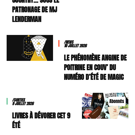
PATRONAGE DE MJ
LENDERMAN
/NEWS
10 JUILLET 2026
LE PHÉNOMÈNE ANGINE DE
POITRINE EN COUV’ DU
NUMÉRO D’ÉTÉ DE MAGIC
/SORTIES
Abonnés
9 JUILLET 2026
9 LIVRES À DÉVORER CET
ÉTÉ