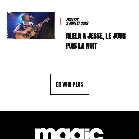
/BILLETS
3 JUILLET 2026
ALELA & JESSE, LE JOUR
PUIS LA NUIT
EN VOIR PLUS