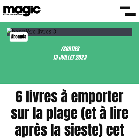
Abonnés
/SORTIES
13 JUILLET 2023
6 livres à emporter
sur la plage (et à lire
après la sieste) cet