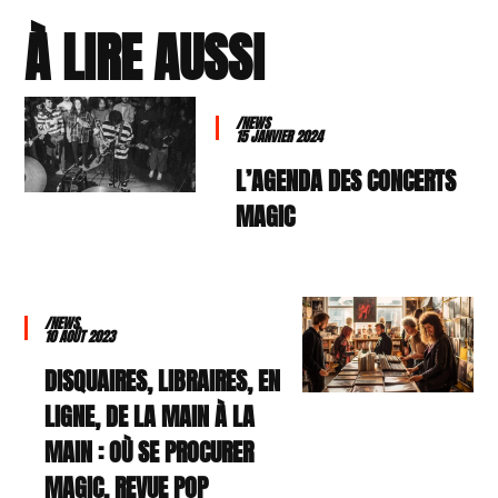
À LIRE AUSSI
/NEWS
15 JANVIER 2024
L’AGENDA DES CONCERTS
MAGIC
/NEWS
10 AOÛT 2023
DISQUAIRES, LIBRAIRES, EN
LIGNE, DE LA MAIN À LA
MAIN : OÙ SE PROCURER
MAGIC, REVUE POP