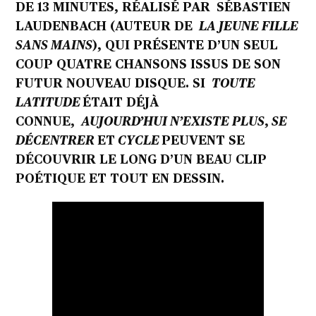
DE 13 MINUTES, RÉALISÉ PAR SÉBASTIEN
LAUDENBACH (AUTEUR DE
LA JEUNE FILLE
SANS MAINS
), QUI PRÉSENTE D’UN SEUL
COUP QUATRE CHANSONS ISSUS DE SON
FUTUR NOUVEAU DISQUE. SI
TOUTE
LATITUDE
ÉTAIT DÉJÀ
CONNUE,
AUJOURD’HUI N’EXISTE PLUS
,
SE
DÉCENTRER
ET
CYCLE
PEUVENT SE
DÉCOUVRIR LE LONG D’UN BEAU CLIP
POÉTIQUE ET TOUT EN DESSIN.