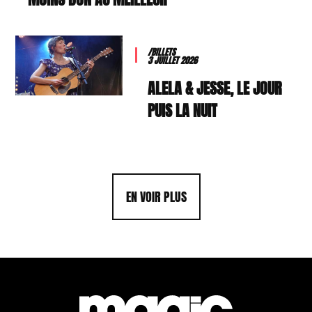
/BILLETS
3 JUILLET 2026
ALELA & JESSE, LE JOUR
PUIS LA NUIT
EN VOIR PLUS