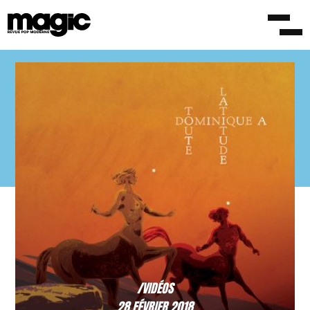
/VIDÉOS
28 FÉVRIER 2018