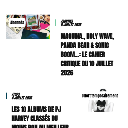
/SORTIES
Abonnés
8 JUILLET 2026
MAQUINA., HOLY WAVE,
PANDA BEAR & SONIC
BOOM…: LE CAHIER
CRITIQUE DU 10 JUILLET
2026
/TOPS
Offert temporairement
4 JUILLET 2026
LES 10 ALBUMS DE PJ
HARVEY CLASSÉS DU
MOINS BON AU MEILLEUR