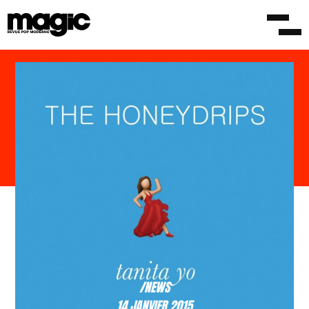
/NEWS
14 JANVIER 2015