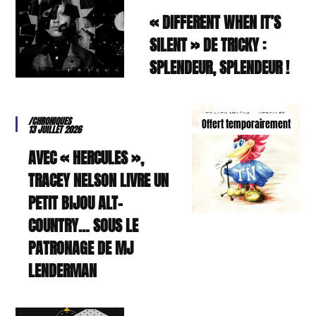
« DIFFERENT WHEN IT’S
SILENT » DE TRICKY :
SPLENDEUR, SPLENDEUR !
/CHRONIQUES
Offert temporairement
13 JUILLET 2026
AVEC « HERCULES »,
TRACEY NELSON LIVRE UN
PETIT BIJOU ALT-
COUNTRY… SOUS LE
PATRONAGE DE MJ
LENDERMAN