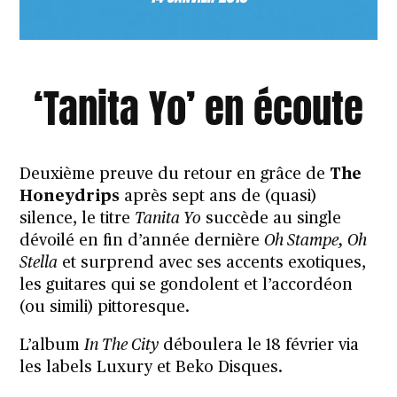
‘Tanita Yo’ en écoute
Deuxième preuve du retour en grâce de
The
Honeydrips
après sept ans de (
quasi
)
silence, le titre
Tanita Yo
succède au single
dévoilé en fin d’année dernière
Oh Stampe, Oh
Stella
et surprend avec ses accents exotiques,
les guitares qui se gondolent et l’accordéon
(ou simili) pittoresque.
L’album
In The City
déboulera le 18 février via
les labels
Luxury
et
Beko Disques
.