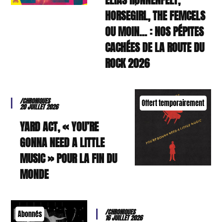
HORSEGIRL, THE FEMCELS
OU MOIN… : NOS PÉPITES
CACHÉES DE LA ROUTE DU
ROCK 2026
/CHRONIQUES
Offert temporairement
20 JUILLET 2026
YARD ACT, « YOU’RE
GONNA NEED A LITTLE
MUSIC » POUR LA FIN DU
MONDE
/CHRONIQUES
Abonnés
16 JUILLET 2026