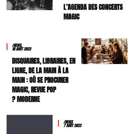
L’AGENDA DES CONCERTS
MAGIC
/NEWS
10 AOÛT 2023
DISQUAIRES, LIBRAIRES, EN
LIGNE, DE LA MAIN À LA
MAIN : OÙ SE PROCURER
MAGIC, REVUE POP
MODERNE ?
/NEWS
7 AOÛT 2023