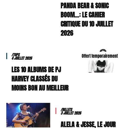
PANDA BEAR & SONIC
BOOM…: LE CAHIER
CRITIQUE DU 10 JUILLET
2026
/TOPS
Offert temporairement
4 JUILLET 2026
LES 10 ALBUMS DE PJ
HARVEY CLASSÉS DU
MOINS BON AU MEILLEUR
/BILLETS
3 JUILLET 2026
ALELA & JESSE, LE JOUR