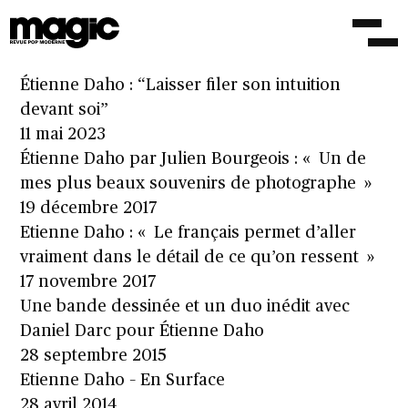
Chronique : Étienne Daho, d’amour et
d’instinct
11 mai 2023
Étienne Daho : “Laisser filer son intuition
devant soi”
11 mai 2023
Étienne Daho par Julien Bourgeois : « Un de
mes plus beaux souvenirs de photographe »
19 décembre 2017
Etienne Daho : « Le français permet d’aller
vraiment dans le détail de ce qu’on ressent »
17 novembre 2017
Une bande dessinée et un duo inédit avec
Daniel Darc pour Étienne Daho
28 septembre 2015
Etienne Daho – En Surface
28 avril 2014