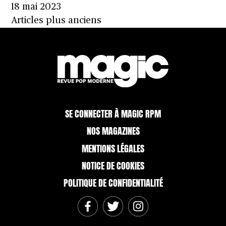
18 mai 2023
Navigation
Articles plus anciens
des
articles
SE CONNECTER À MAGIC RPM
NOS MAGAZINES
MENTIONS LÉGALES
NOTICE DE COOKIES
POLITIQUE DE CONFIDENTIALITÉ