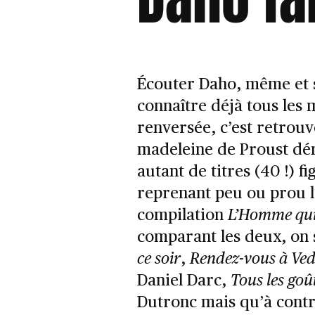
Écouter Daho, même et su
connaître déjà tous les
renversée, c’est retrou
madeleine de Proust dému
autant de titres (40 !) 
reprenant peu ou prou l
compilation
L’Homme qu
comparant les deux, on 
ce soir
,
Rendez-vous à Ve
Daniel Darc,
Tous les goû
Dutronc mais qu’à contra