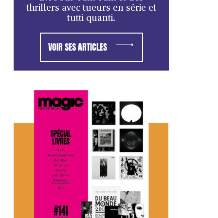
thrillers avec tueurs en série et
tutti quanti.
VOIR SES ARTICLES