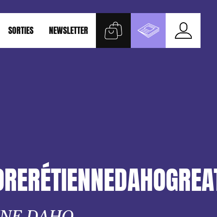
SORTIES
NEWSLETTER
ORERÉTIENNEDAHOGREA
NNE DAHO