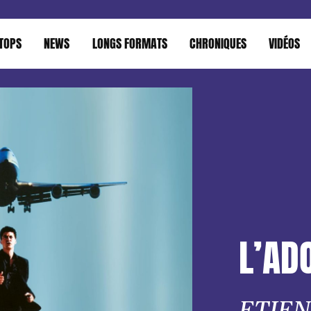
TOPS
NEWS
LONGS FORMATS
CHRONIQUES
VIDÉOS
L’AD
ETIE