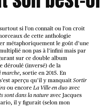
rtout si l’on connaît ou l’on croit
 morceaux de cette anthologie
ver métaphoriquement le goût d’une
ltiplié non pas à l’infini mais par
figurant sur ce double album
e déroulé (inversé) de la
i marche
, sortie en 2015. En
s’est aperçu qu’il y manquait
Sortir
dra
ou encore
La Ville en duo
avec
ts sont dans la nature
avec Jacques
rio, il y figurait (selon mon