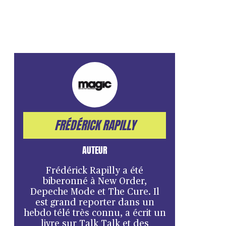
FRÉDÉRICK RAPILLY
AUTEUR
Frédérick Rapilly a été
biberonné à New Order,
Depeche Mode et The Cure. Il
est grand reporter dans un
hebdo télé très connu, a écrit un
livre sur Talk Talk et des