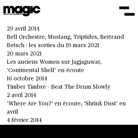
Chad VanGaalen – Monster
29 août 2014
Chad VanGaalen – Shrink Dust
29 avril 2014
Bell Orchestre, Mustang, Triptides, Bertrand
Betsch : les sorties du 19 mars 2021
20 mars 2021
Les anciens Women sur Jagjaguwar,
‘Continental Shelf’ en écoute
16 octobre 2014
Timber Timbre – Beat The Drum Slowly
2 avril 2014
‘Where Are You?’ en écoute, ‘Shrink Dust’ en
avril
4 février 2014