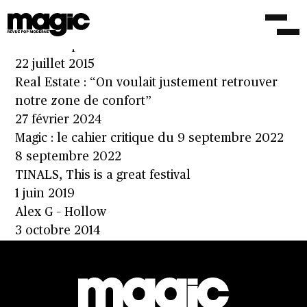
Built to Spill, l’atome de l’indie
31 mai 2019
Built To Spill – Untethered Moon
22 juillet 2015
Real Estate : “On voulait justement retrouver
notre zone de confort”
27 février 2024
Magic : le cahier critique du 9 septembre 2022
8 septembre 2022
TINALS, This is a great festival
1 juin 2019
Alex G – Hollow
3 octobre 2014