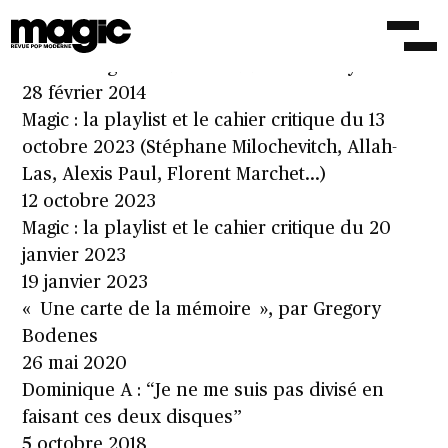
Sun Kil Moon : Rencontre – 08/09/14
8 septembre 2014
Yo La Tengo : Souvenirs du festival Soy
28 février 2014
Magic : la playlist et le cahier critique du 13
octobre 2023 (Stéphane Milochevitch, Allah-
Las, Alexis Paul, Florent Marchet…)
12 octobre 2023
Magic : la playlist et le cahier critique du 20
janvier 2023
19 janvier 2023
« Une carte de la mémoire », par Gregory
Bodenes
26 mai 2020
Dominique A : “Je ne me suis pas divisé en
faisant ces deux disques”
5 octobre 2018