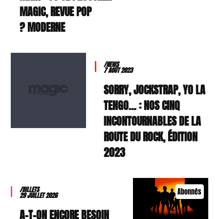
MAGIC, REVUE POP
MODERNE ?
/NEWS
7 AOÛT 2023
SORRY, JOCKSTRAP, YO LA
TENGO… : NOS CINQ
INCONTOURNABLES DE LA
ROUTE DU ROCK, ÉDITION
2023
/BILLETS
Abonnés
29 JUILLET 2026
A-T-ON ENCORE BESOIN