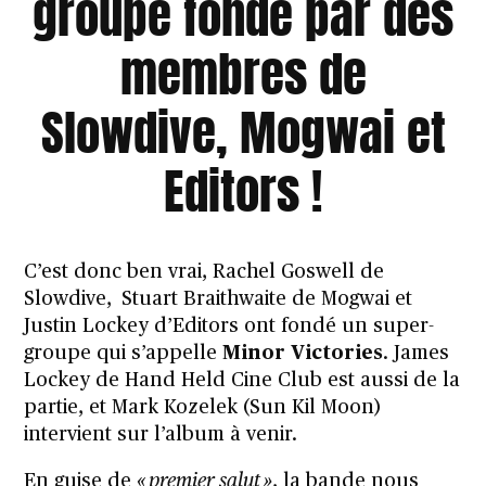
groupe fondé par des
membres de
Slowdive, Mogwai et
Editors !
C’est donc ben vrai, Rachel Goswell de
Slowdive
, Stuart Braithwaite de
Mogwai
et
Justin Lockey d’
Editors
ont fondé un super-
groupe qui s’appelle
Minor Victories
. James
Lockey de
Hand Held Cine Club
est aussi de la
partie, et Mark Kozelek (
Sun Kil Moon
)
intervient sur l’album à venir.
En guise de
« premier salut »
, la bande nous