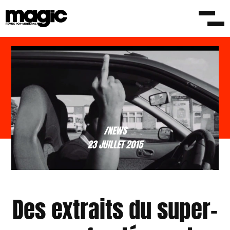
/NEWS
23 JUILLET 2015
Des extraits du super-