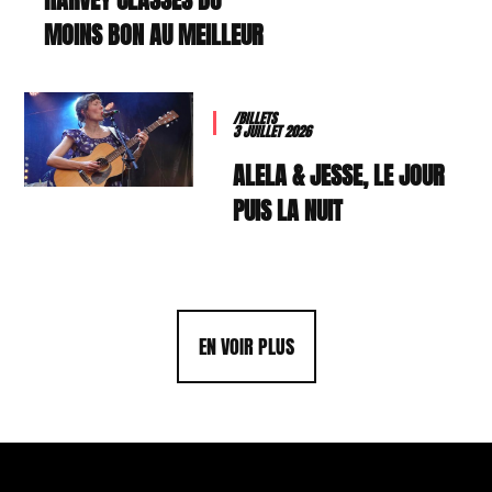
MOINS BON AU MEILLEUR
/BILLETS
3 JUILLET 2026
ALELA & JESSE, LE JOUR
PUIS LA NUIT
EN VOIR PLUS