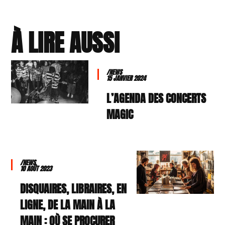
À LIRE AUSSI
/NEWS
15 JANVIER 2024
L’AGENDA DES CONCERTS
MAGIC
/NEWS
10 AOÛT 2023
DISQUAIRES, LIBRAIRES, EN
LIGNE, DE LA MAIN À LA
MAIN : OÙ SE PROCURER