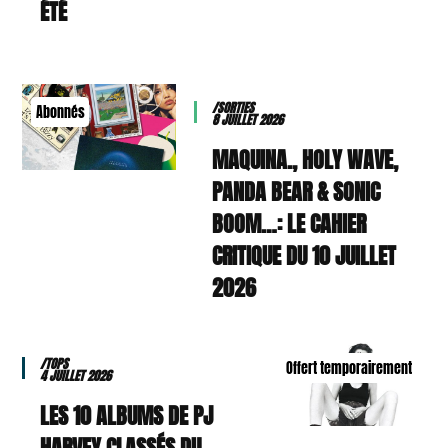
ÉTÉ
/SORTIES
Abonnés
8 JUILLET 2026
MAQUINA., HOLY WAVE,
PANDA BEAR & SONIC
BOOM…: LE CAHIER
CRITIQUE DU 10 JUILLET
2026
/TOPS
Offert temporairement
4 JUILLET 2026
LES 10 ALBUMS DE PJ
HARVEY CLASSÉS DU