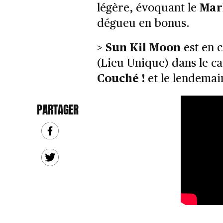
légère, évoquant le
Mar
dégueu en bonus.
>
Sun Kil Moon
est en 
(Lieu Unique) dans le ca
Couché !
et le lendemain
PARTAGER