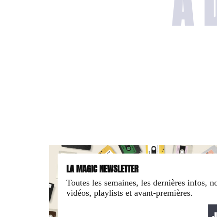
A 
LA MAGIC NEWSLETTER
Toutes les semaines, les dernières infos, n
vidéos, playlists et avant-premières.