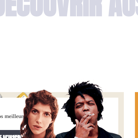
DÉCOUVRIR AU
os meilleures offres,