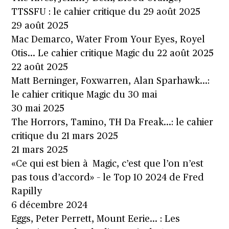
TTSSFU : le cahier critique du 29 août 2025
29 août 2025
Mac Demarco, Water From Your Eyes, Royel
Otis… Le cahier critique Magic du 22 août 2025
22 août 2025
Matt Berninger, Foxwarren, Alan Sparhawk…:
le cahier critique Magic du 30 mai
30 mai 2025
The Horrors, Tamino, TH Da Freak…: le cahier
critique du 21 mars 2025
21 mars 2025
«Ce qui est bien à Magic, c’est que l’on n’est
pas tous d’accord» – le Top 10 2024 de Fred
Rapilly
6 décembre 2024
Eggs, Peter Perrett, Mount Eerie… : Les