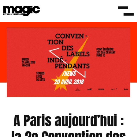
/NEWS
20 AVRIL 2018
A Paris aujourd’hui :
la 2e Convention des