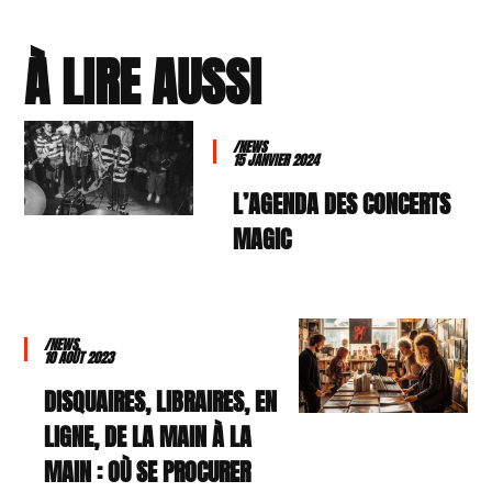
À LIRE AUSSI
/NEWS
15 JANVIER 2024
L’AGENDA DES CONCERTS
MAGIC
/NEWS
10 AOÛT 2023
DISQUAIRES, LIBRAIRES, EN
LIGNE, DE LA MAIN À LA
MAIN : OÙ SE PROCURER