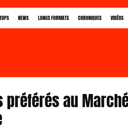
TOPS
NEWS
LONGS FORMATS
CHRONIQUES
VIDÉOS
s préférés au Marché
e