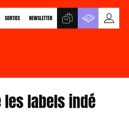
SORTIES
NEWSLETTER
 les labels indé