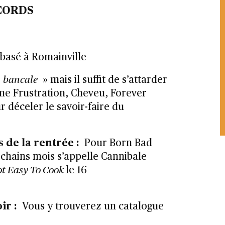
ECORDS
 basé à Romainville
«
bancale
» mais il suffit de s’attarder
e Frustration, Cheveu, Forever
 déceler le savoir-faire du
s de la rentrée :
Pour Born Bad
ochains mois s’appelle Cannibale
t Easy To Cook
le 16
ir :
Vous y trouverez un catalogue