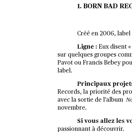
1. BORN BAD R
Créé en 2006, label
Ligne :
Eux disent 
sur quelques groupes comm
Pavot ou Francis Bebey pour
label.
Principaux projet
Records, la priorité des pr
avec la sortie de l’album
No
novembre.
Si vous allez les vo
passionnant à découvrir.