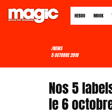
HEBDO
MOOK
/NEWS
5 OCTOBRE 2018
Nos 5 label
le 6 octobr