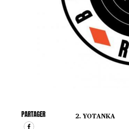
PARTAGER
2. YOTANKA