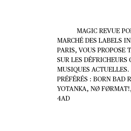
MAGIC REVUE PO
MARCHÉ DES LABELS I
PARIS, VOUS PROPOSE 
SUR LES DÉFRICHEURS 
MUSIQUES ACTUELLES. 
PRÉFÉRÉS : BORN BAD 
YOTANKA, NØ FØRMAT!,
4AD