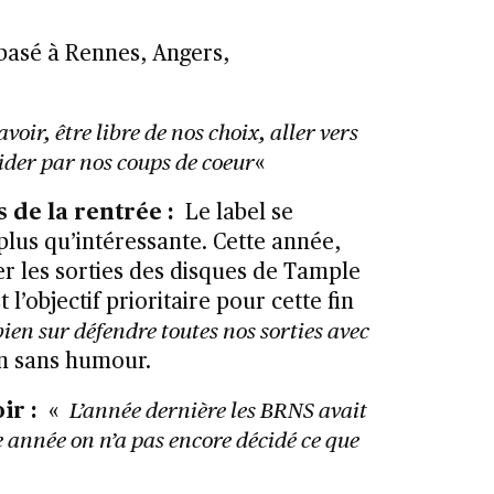
 basé à Rennes, Angers,
voir, être libre de nos choix, aller vers
uider par nos coups de coeur
«
s de la rentrée :
Le label se
lus qu’intéressante. Cette année,
r les sorties des disques de Tample
 l’objectif prioritaire pour cette fin
 bien sur défendre toutes nos sorties avec
on sans humour.
ir :
«
L’année dernière les BRNS avait
e année on n’a pas encore décidé ce que