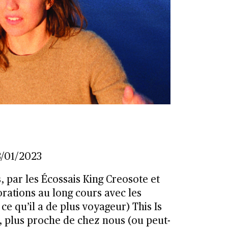
3/01/2023
, par les Écossais King Creosote et
rations au long cours avec les
ce qu’il a de plus voyageur) This Is
, plus proche de chez nous (ou peut-