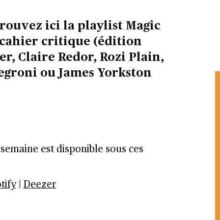
ouvez ici la playlist Magic
e cahier critique (édition
er, Claire Redor, Rozi Plain,
Negroni ou James Yorkston
a semaine est disponible sous ces
tify
|
Deezer