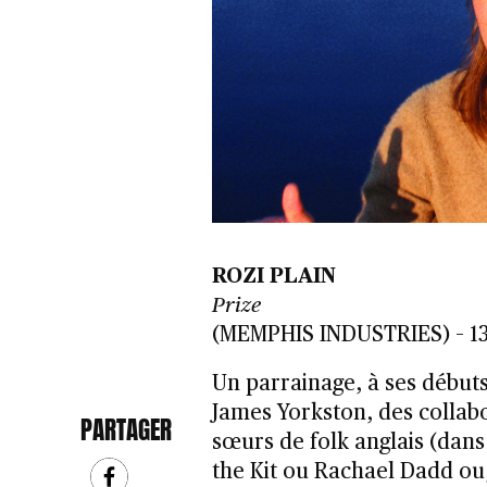
ROZI PLAIN
Prize
(MEMPHIS INDUSTRIES) – 1
Un parrainage, à ses débuts
James Yorkston, des collabo
PARTAGER
sœurs de folk anglais (dans 
the Kit ou Rachael Dadd ou