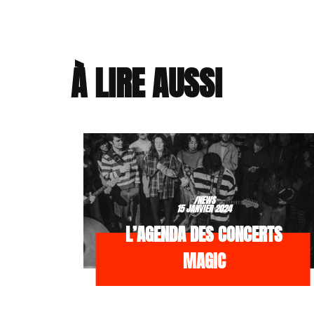
À LIRE AUSSI
/NEWS
15 JANVIER 2024
L’AGENDA DES CONCERTS
MAGIC