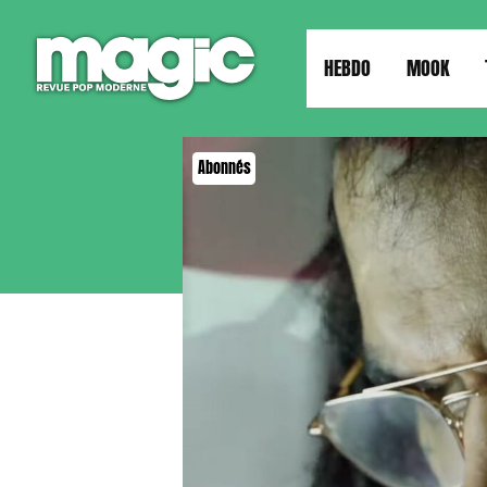
HEBDO
MOOK
Abonnés