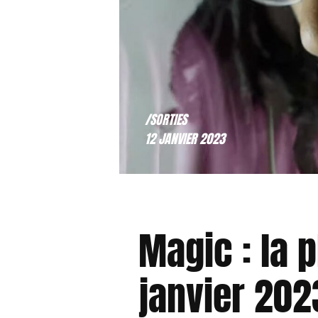
/SORTIES
12 JANVIER 2023
Magic : la p
janvier 202