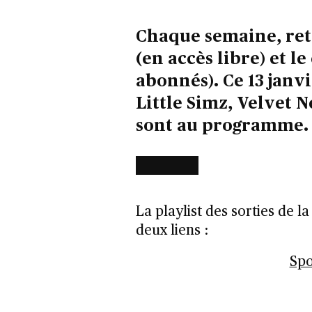
Chaque semaine, retr
(en accès libre) et l
abonnés). Ce 13 janvi
Little Simz, Velvet 
sont au programme.
La playlist des sorties de l
deux liens :
Spo