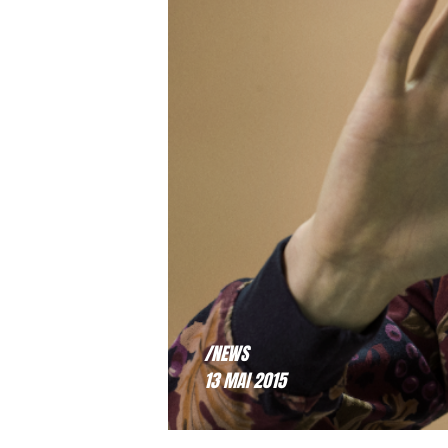
/NEWS
13 MAI 2015