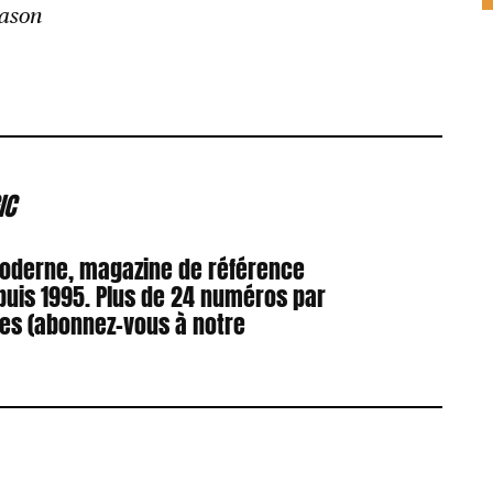
eason
IC
Moderne, magazine de référence
puis 1995. Plus de 24 numéros par
res (abonnez-vous à notre