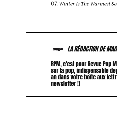
07.
Winter Is The Warmest S
LA RÉDACTION DE MAG
RPM, c'est pour Revue Pop 
sur la pop, indispensable de
an dans votre boîte aux lett
newsletter !)