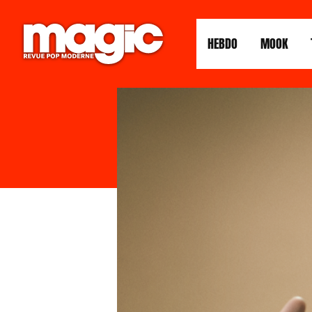
HEBDO
MOOK