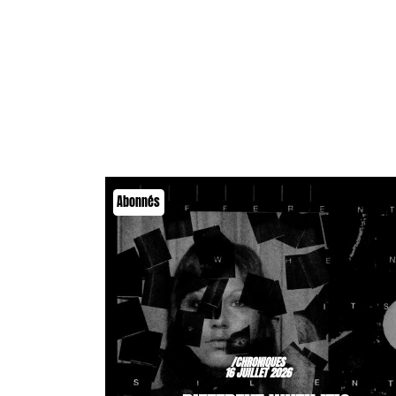
Abonnés
/CHRONIQUES
16 JUILLET 2026