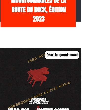
INCONTOURNABLES DE LA
ROUTE DU ROCK, ÉDITION
2023
Offert temporairement
/CHRONIQUES
20 JUILLET 2026