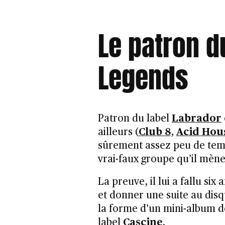
Le patron d
Legends
Patron du label
Labrador
ailleurs (
Club 8
,
Acid Hou
sûrement assez peu de tem
vrai-faux groupe qu’il mène
La preuve, il lui a fallu six
et donner une suite au dis
la forme d’un mini-album de 
label
Cascine
.