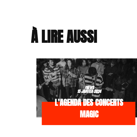
À LIRE AUSSI
/NEWS
15 JANVIER 2024
L’AGENDA DES CONCERTS
MAGIC