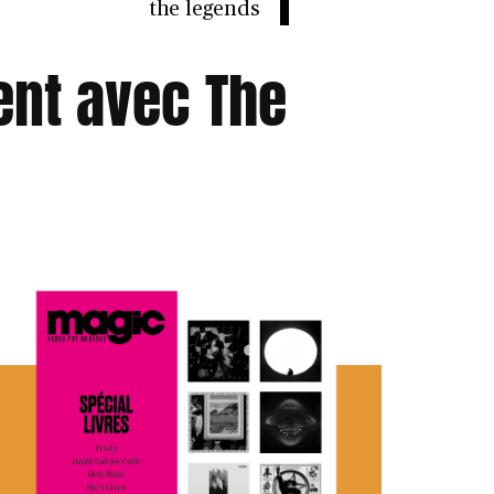
the legends
ent avec The