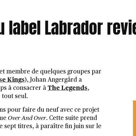
u label Labrador revi
et membre de quelques groupes par
se Kings
), Johan Angergård a
ps à consacrer à
The Legends
,
 tout seul.
 ans pour faire du neuf avec ce projet
que
Over And Over
. Cette suite prend
sept titres, à paraître fin juin sur le