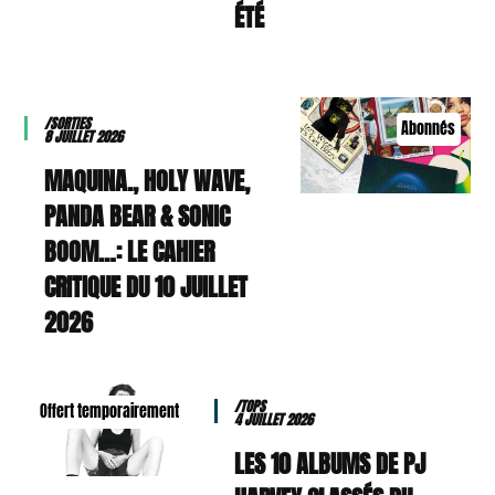
ÉTÉ
/SORTIES
Abonnés
8 JUILLET 2026
MAQUINA., HOLY WAVE,
PANDA BEAR & SONIC
BOOM…: LE CAHIER
CRITIQUE DU 10 JUILLET
2026
/TOPS
Offert temporairement
4 JUILLET 2026
LES 10 ALBUMS DE PJ