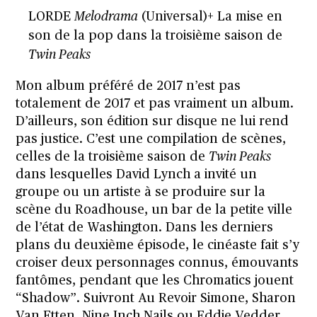
LORDE
Melodrama
(Universal)+ La mise en
son de la pop dans la troisième saison de
Twin Peaks
Mon album préféré de 2017 n’est pas
totalement de 2017 et pas vraiment un album.
D’ailleurs,
son édition sur disque
ne lui rend
pas justice. C’est une compilation de scènes,
celles de la troisième saison de
Twin Peaks
dans lesquelles David Lynch a invité un
groupe ou un artiste à se produire sur la
scène du Roadhouse, un bar de la petite ville
de l’état de Washington. Dans les derniers
plans du deuxième épisode, le cinéaste fait s’y
croiser deux personnages connus, émouvants
fantômes, pendant que les Chromatics jouent
“Shadow”.
Suivront Au Revoir Simone, Sharon
Van Etten, Nine Inch Nails ou Eddie Vedder,