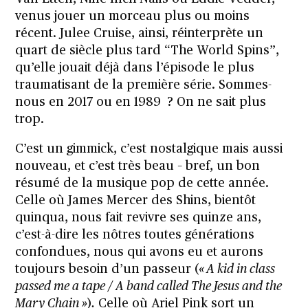
venus jouer un morceau plus ou moins
récent. Julee Cruise, ainsi, réinterprète un
quart de siècle plus tard “The World Spins”,
qu’elle jouait déjà dans l’épisode le plus
traumatisant de la première série. Sommes-
nous en 2017 ou en 1989 ? On ne sait plus
trop.
C’est un gimmick, c’est nostalgique mais aussi
nouveau, et c’est très beau – bref, un bon
résumé de la musique pop de cette année.
Celle où James Mercer des Shins, bientôt
quinqua, nous fait revivre ses quinze ans,
c’est-à-dire les nôtres toutes générations
confondues, nous qui avons eu et aurons
toujours besoin d’un passeur (
« A kid in class
passed me a tape / A band called The Jesus and the
Mary Chain »
)
.
Celle où Ariel Pink sort un