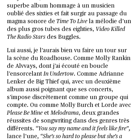
superbe album hommage à un musicien
oublié des sixties et fait surgir au passage du
magma sonore de
Time To Live
la mélodie d’un
des plus gros tubes des eighties,
Video Killed
The Radio Stars
des Buggles.
Lui aussi, je l’aurais bien vu faire un tour sur
la scène du Roadhouse. Comme Molly Rankin
de Alvvays, dont j’ai écouté en boucle
l’ensorcelant
In Undertow
. Comme Adrianne
Lenker de Big Thief qui, avec un deuxième
album aussi poignant que ses concerts,
s’impose discrètement comme un groupe qui
compte. Ou comme Molly Burch et Lorde avec
Please Be Mine
et
Melodrama
, deux grandes
réussites de songwriting dans des genres très
différents.
“You say my name and it feels like fire”,
lance l’une,
“She’s so hard to please but she’s a