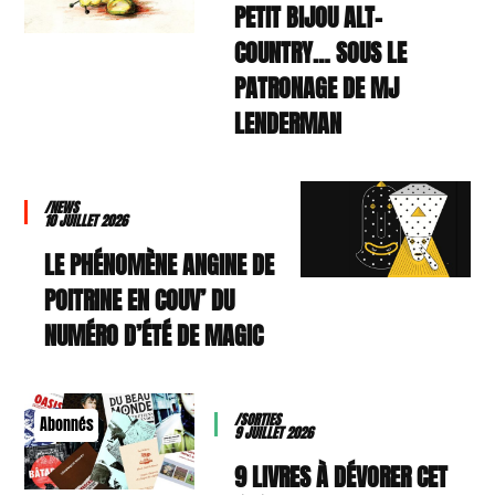
PETIT BIJOU ALT-
COUNTRY… SOUS LE
PATRONAGE DE MJ
LENDERMAN
/NEWS
10 JUILLET 2026
LE PHÉNOMÈNE ANGINE DE
POITRINE EN COUV’ DU
NUMÉRO D’ÉTÉ DE MAGIC
/SORTIES
Abonnés
9 JUILLET 2026
9 LIVRES À DÉVORER CET