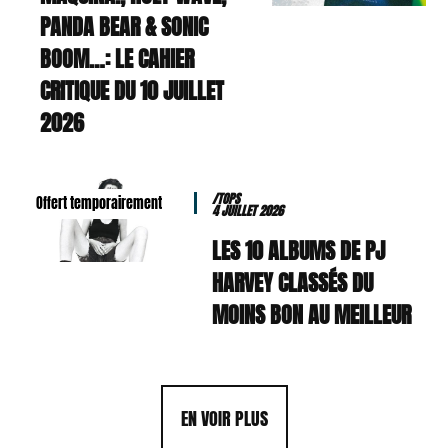
PANDA BEAR & SONIC
BOOM…: LE CAHIER
CRITIQUE DU 10 JUILLET
2026
/TOPS
Offert temporairement
4 JUILLET 2026
LES 10 ALBUMS DE PJ
HARVEY CLASSÉS DU
MOINS BON AU MEILLEUR
EN VOIR PLUS