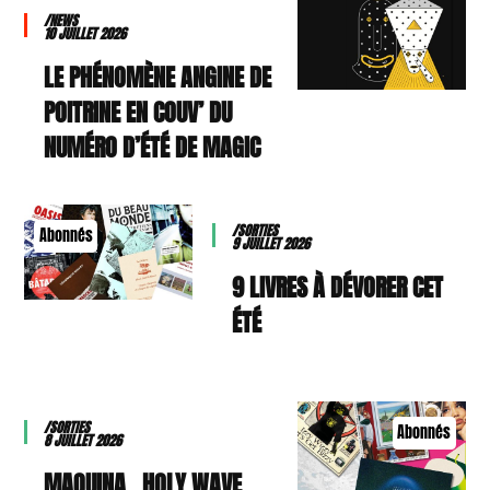
/NEWS
10 JUILLET 2026
LE PHÉNOMÈNE ANGINE DE
POITRINE EN COUV’ DU
NUMÉRO D’ÉTÉ DE MAGIC
/SORTIES
Abonnés
9 JUILLET 2026
9 LIVRES À DÉVORER CET
ÉTÉ
/SORTIES
Abonnés
8 JUILLET 2026
MAQUINA., HOLY WAVE,