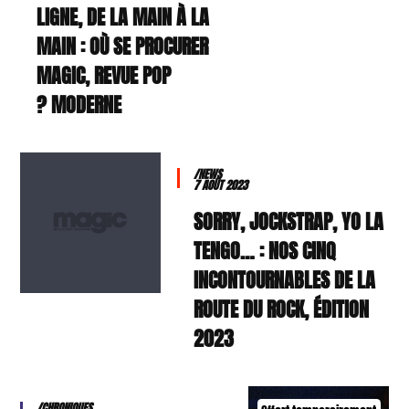
LIGNE, DE LA MAIN À LA
MAIN : OÙ SE PROCURER
MAGIC, REVUE POP
MODERNE ?
/NEWS
7 AOÛT 2023
SORRY, JOCKSTRAP, YO LA
TENGO… : NOS CINQ
INCONTOURNABLES DE LA
ROUTE DU ROCK, ÉDITION
2023
/CHRONIQUES