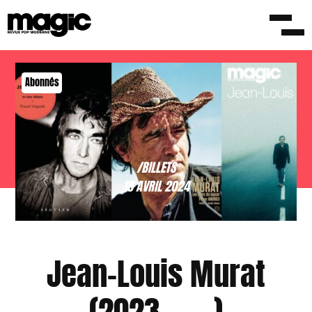
Abonnés
/BILLETS
19 AVRIL 2024
Jean-Louis Murat
(2023 – ….)