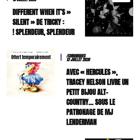
« DIFFERENT WHEN IT’S
SILENT » DE TRICKY :
SPLENDEUR, SPLENDEUR !
/CHRONIQUES
Offert temporairement
13 JUILLET 2026
AVEC « HERCULES »,
TRACEY NELSON LIVRE UN
PETIT BIJOU ALT-
COUNTRY… SOUS LE
PATRONAGE DE MJ
LENDERMAN