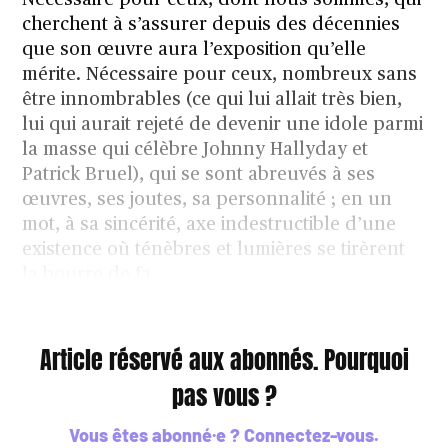
Nécessaire pour ceux, dont nous sommes, qui
cherchent à s’assurer depuis des décennies
que son œuvre aura l’exposition qu’elle
mérite. Nécessaire pour ceux, nombreux sans
être innombrables (ce qui lui allait très bien,
lui qui aurait rejeté de devenir une idole parmi
la masse qui célèbre Johnny Hallyday et
Patrick Bruel), qui se sont abreuvés à ses
œuvres, ses joutes, sa personnalité ; en un
mot, à sa sincérité, axe indestructible d’une
existence où ténèbres et lumières se tirèrent
la bourre de fa
Article réservé aux abonnés. Pourquoi
pas vous ?
Vous êtes abonné·e ?
Connectez-vous
.