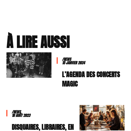
À LIRE AUSSI
/NEWS
15 JANVIER 2024
L’AGENDA DES CONCERTS
MAGIC
/NEWS
10 AOÛT 2023
DISQUAIRES, LIBRAIRES, EN