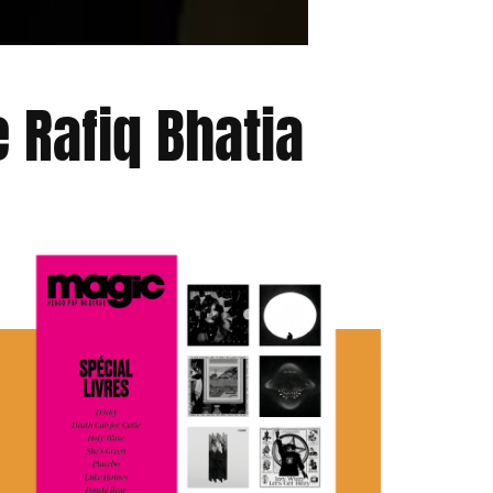
 Rafiq Bhatia