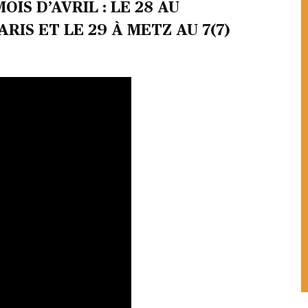
OIS D’AVRIL : LE 28 AU
RIS ET LE 29 À METZ AU 7(7)