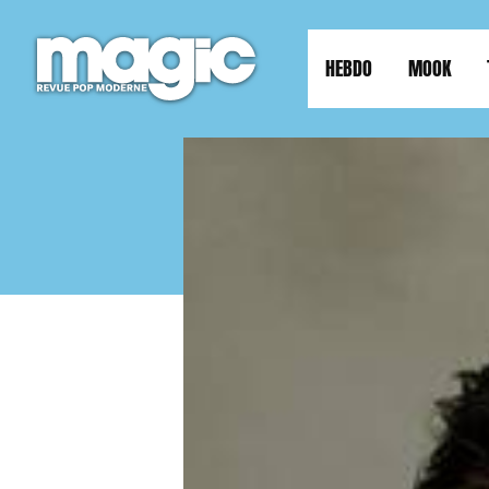
HEBDO
MOOK