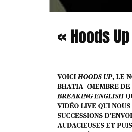
« Hoods Up 
VOICI
HOODS UP
, LE 
BHATIA (MEMBRE DE S
BREAKING ENGLISH
QU
VIDÉO LIVE QUI NOU
SUCCESSIONS D’ENVO
AUDACIEUSES ET PUIS