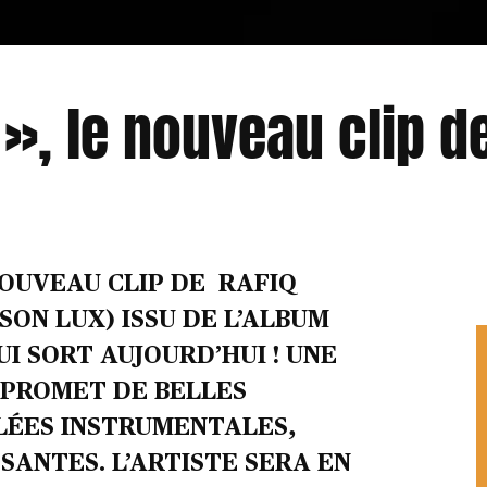
», le nouveau clip de
NOUVEAU CLIP DE RAFIQ
ON LUX) ISSU DE L’ALBUM
I SORT AUJOURD’HUI ! UNE
S PROMET DE BELLES
LÉES INSTRUMENTALES,
SANTES. L’ARTISTE SERA EN