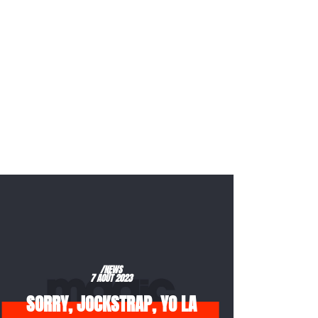
/NEWS
7 AOÛT 2023
SORRY, JOCKSTRAP, YO LA