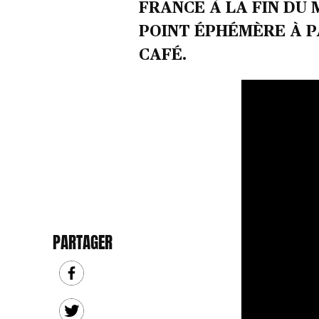
FRANCE À LA FIN DU M
POINT ÉPHÉMÈRE À PA
CAFÉ.
PARTAGER