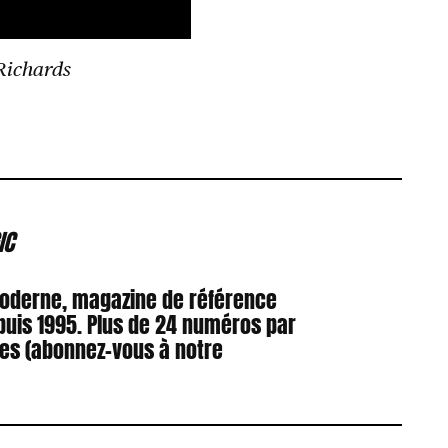
 Richards
IC
Moderne, magazine de référence
puis 1995. Plus de 24 numéros par
res (abonnez-vous à notre