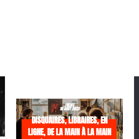
/NEWS
10 AOÛT 2023
DISQUAIRES, LIBRAIRES, EN
LIGNE, DE LA MAIN À LA MAIN