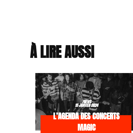
À LIRE AUSSI
/NEWS
15 JANVIER 2024
L’AGENDA DES CONCERTS
MAGIC