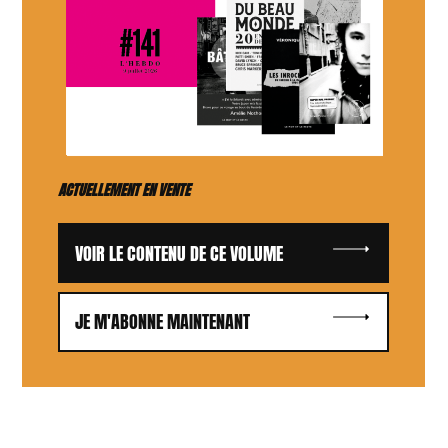
ACTUELLEMENT EN VENTE
VOIR LE CONTENU DE CE VOLUME
JE M'ABONNE MAINTENANT