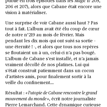
publié en trois épisodes dans les
Magic
n°205,
206 et 207), alors que Cabane était encore une
vision à matérialiser.
Une surprise de voir Cabane aussi haut ? Pas
tout à fait. L’album avait été élu coup de cœur
de notre n°219 au mois de février. Mais
pendant les dix mois qui ont suivi sa sortie –
une éternité ! -, et alors que tous nos repères
se floutaient un à un, celui-ci n’a pas bougé.
L’album de Cabane s’est installé, et n’a jamais
vraiment décollé de nos platines. Lui qui
s’était construit patiemment dans un cocon
d’artistes-amis, pour finalement sortir à la
veille du confinement…
Résultat :
« l’utopie de Cabane rencontre le grand
mouvement du monde »
, écrit notre journaliste
Pierre Lemarchand. Cette dynamique curieuse