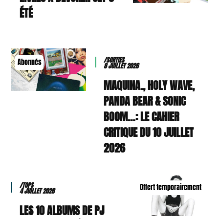
ÉTÉ
/SORTIES
Abonnés
8 JUILLET 2026
MAQUINA., HOLY WAVE,
PANDA BEAR & SONIC
BOOM…: LE CAHIER
CRITIQUE DU 10 JUILLET
2026
/TOPS
Offert temporairement
4 JUILLET 2026
LES 10 ALBUMS DE PJ