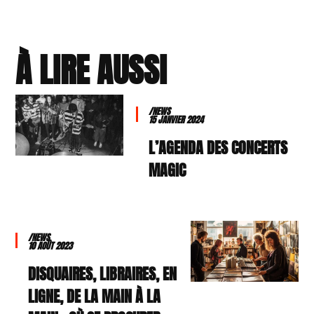
À LIRE AUSSI
/NEWS
15 JANVIER 2024
L’AGENDA DES CONCERTS
MAGIC
/NEWS
10 AOÛT 2023
DISQUAIRES, LIBRAIRES, EN
LIGNE, DE LA MAIN À LA