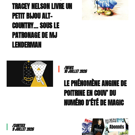
TRACEY NELSON LIVRE UN
PETIT BIJOU ALT-
COUNTRY… SOUS LE
PATRONAGE DE MJ
LENDERMAN
/NEWS
10 JUILLET 2026
LE PHÉNOMÈNE ANGINE DE
POITRINE EN COUV’ DU
NUMÉRO D’ÉTÉ DE MAGIC
/SORTIES
Abonnés
9 JUILLET 2026