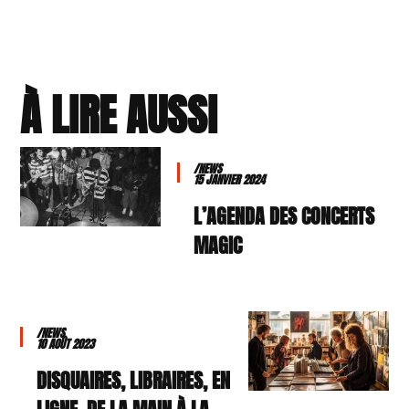
À LIRE AUSSI
/NEWS
15 JANVIER 2024
L’AGENDA DES CONCERTS
MAGIC
/NEWS
10 AOÛT 2023
DISQUAIRES, LIBRAIRES, EN