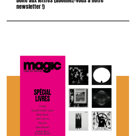
boîte aux lettres (abonnez-vous à notre
newsletter !)