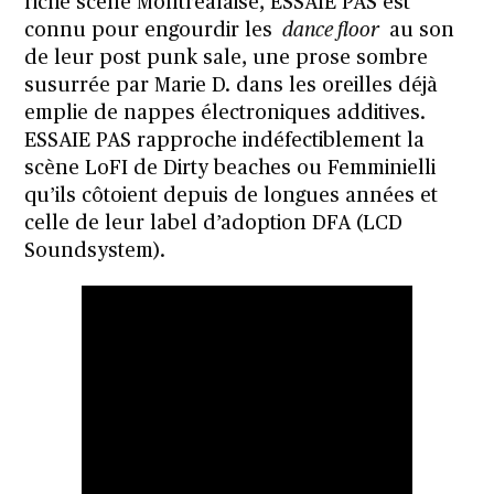
riche scène Montréalaise, ESSAIE PAS est
connu pour engourdir les
dance floor
au son
de leur post punk sale, une prose sombre
susurrée par Marie D. dans les oreilles déjà
emplie de nappes électroniques additives.
ESSAIE PAS rapproche indéfectiblement la
scène LoFI de Dirty beaches ou Femminielli
qu’ils côtoient depuis de longues années et
celle de leur label d’adoption DFA (LCD
Soundsystem).