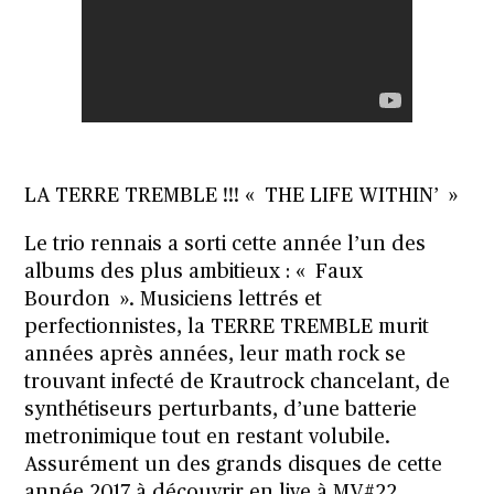
LA TERRE TREMBLE !!! « THE LIFE WITHIN’ »
Le trio rennais a sorti cette année l’un des
albums des plus ambitieux : « Faux
Bourdon ». Musiciens lettrés et
perfectionnistes, la TERRE TREMBLE murit
années après années, leur math rock se
trouvant infecté de Krautrock chancelant, de
synthétiseurs perturbants, d’une batterie
metronimique tout en restant volubile.
Assurément un des grands disques de cette
année 2017 à découvrir en live à MV#22.