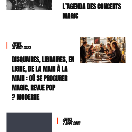
L’AGENDA DES CONCERTS
MAGIC
/NEWS
10 AOÛT 2023
DISQUAIRES, LIBRAIRES, EN
LIGNE, DE LA MAIN À LA
MAIN : OÙ SE PROCURER
MAGIC, REVUE POP
MODERNE ?
/NEWS
7 AOÛT 2023