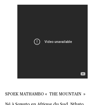
SPOEK MATHAMBO « THE MOUNTAIN »
Né à Soweto en Afrique du Sud, Nthato