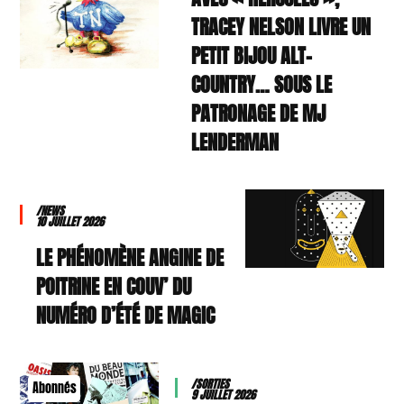
TRACEY NELSON LIVRE UN
PETIT BIJOU ALT-
COUNTRY… SOUS LE
PATRONAGE DE MJ
LENDERMAN
/NEWS
10 JUILLET 2026
LE PHÉNOMÈNE ANGINE DE
POITRINE EN COUV’ DU
NUMÉRO D’ÉTÉ DE MAGIC
/SORTIES
Abonnés
9 JUILLET 2026