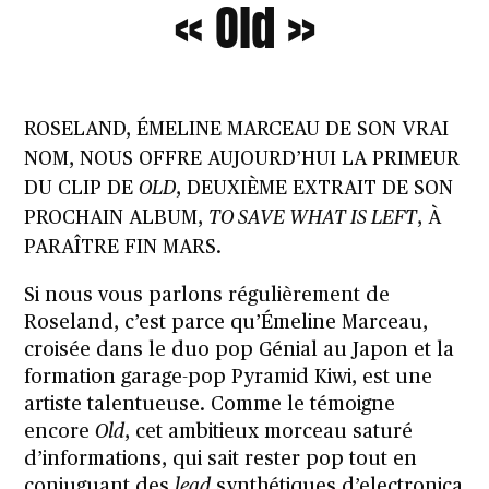
« Old »
ROSELAND
, ÉMELINE MARCEAU DE SON VRAI
NOM, NOUS OFFRE AUJOURD’HUI LA PRIMEUR
DU CLIP DE
OLD
, DEUXIÈME EXTRAIT DE SON
PROCHAIN ALBUM,
TO SAVE WHAT IS LEFT
, À
PARAÎTRE FIN MARS.
Si
nous vous parlons régulièrement de
Roseland,
c’est parce qu’Émeline Marceau,
croisée dans le duo pop Génial au Japon et la
formation garage-pop Pyramid Kiwi, est une
artiste talentueuse. Comme le témoigne
encore
Old
, cet ambitieux morceau saturé
d’informations, qui sait rester pop tout en
conjuguant des
lead
synthétiques d’electronica