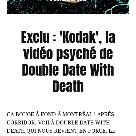
Exclu : 'Kodak', la
vidéo psyché de
Double Date With
Death
CA BOUGE À FOND À MONTRÉAL ! APRÈS
CORRIDOR, VOILÀ DOUBLE DATE WITH
DEATH QUI NOUS REVIENT EN FORCE. LE