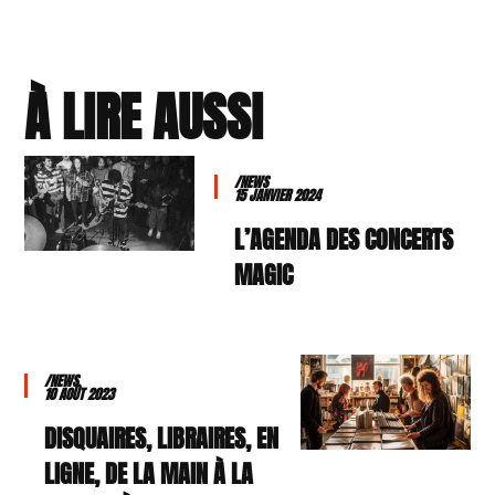
À LIRE AUSSI
/NEWS
15 JANVIER 2024
L’AGENDA DES CONCERTS
MAGIC
/NEWS
10 AOÛT 2023
DISQUAIRES, LIBRAIRES, EN
LIGNE, DE LA MAIN À LA