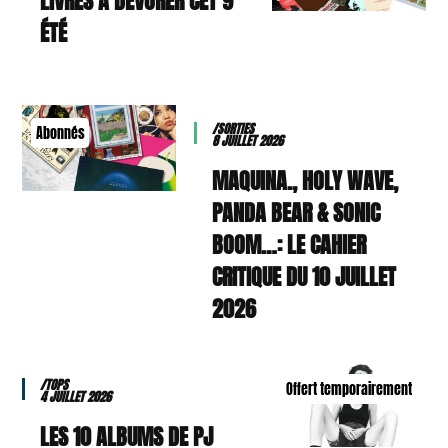
9 LIVRES À DÉVORER CET
ÉTÉ
/SORTIES
Abonnés
8 JUILLET 2026
MAQUINA., HOLY WAVE,
PANDA BEAR & SONIC
BOOM…: LE CAHIER
CRITIQUE DU 10 JUILLET
2026
/TOPS
Offert temporairement
4 JUILLET 2026
LES 10 ALBUMS DE PJ