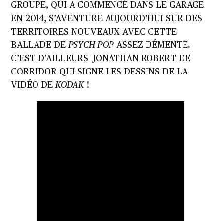
GROUPE, QUI A COMMENCÉ DANS LE GARAGE
EN 2014, S’AVENTURE AUJOURD’HUI SUR DES
TERRITOIRES NOUVEAUX AVEC CETTE
BALLADE DE
PSYCH POP
ASSEZ DÉMENTE.
C’EST D’AILLEURS JONATHAN ROBERT DE
CORRIDOR QUI SIGNE LES DESSINS DE LA
VIDÉO DE
KODAK
!