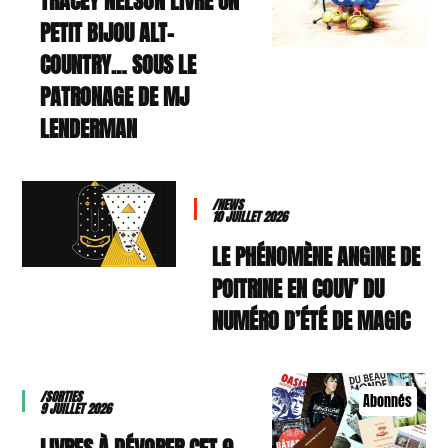
TRACEY NELSON LIVRE UN
PETIT BIJOU ALT-
COUNTRY… SOUS LE
PATRONAGE DE MJ
LENDERMAN
/NEWS
10 JUILLET 2026
LE PHÉNOMÈNE ANGINE DE
POITRINE EN COUV’ DU
NUMÉRO D’ÉTÉ DE MAGIC
/SORTIES
Abonnés
9 JUILLET 2026