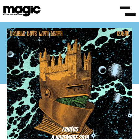
/VIDÉOS
8 NOVEMBRE 2019