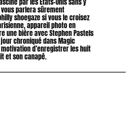
asciné par les États-Unis sans y
il vous parlera sûrement
hilly shoegaze si vous le croisez
risienne, appareil photo en
ire une bière avec Stephen Pastels
 jour chroniqué dans Magic
a motivation d’enregistrer les huit
it et son canapé.