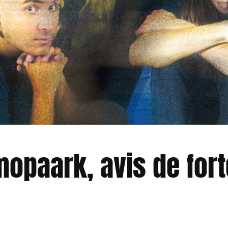
mopaark, avis de for