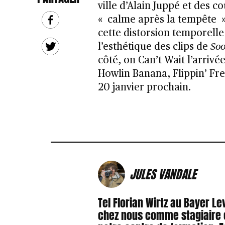
ville d’Alain Juppé et des co
« calme après la tempête »
cette distorsion temporelle
l’esthétique des clips de
So
côté, on Can’t Wait l’arriv
Howlin Banana, Flippin’ Fre
20 janvier prochain.
JULES VANDALE
Tel Florian Wirtz au Bayer L
chez nous comme stagiaire e