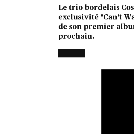
Le trio bordelais C
exclusivité "Can't Wa
de son premier album
prochain.