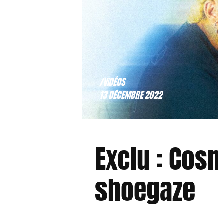
/VIDÉOS
13 DÉCEMBRE 2022
Exclu : Cos
shoegaze