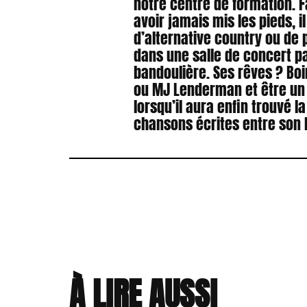
notre centre de formation. F
avoir jamais mis les pieds, 
d’alternative country ou de p
dans une salle de concert pa
bandoulière. Ses rêves ? Bo
ou MJ Lenderman et être un
lorsqu’il aura enfin trouvé l
chansons écrites entre son l
À LIRE AUSSI