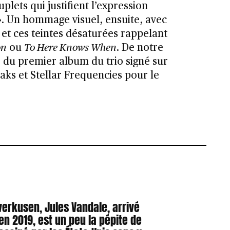
uplets qui justifient l’expression
. Un hommage visuel, ensuite, avec
 et ces teintes désaturées rappelant
on
ou
To Here Knows When
. De notre
ée du premier album du trio signé sur
aks et Stellar Frequencies pour le
everkusen, Jules Vandale, arrivé
n 2019, est un peu la pépite de