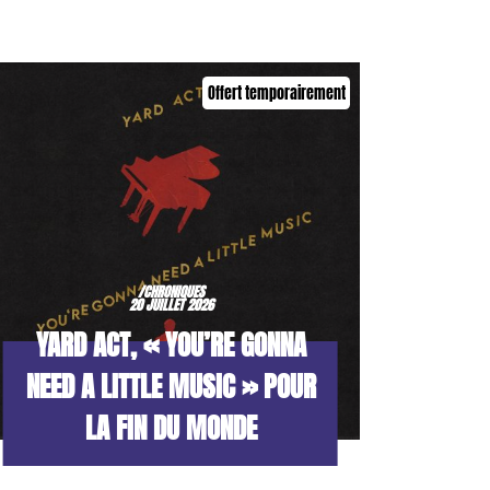
Offert temporairement
/CHRONIQUES
20 JUILLET 2026
YARD ACT, « YOU’RE GONNA
NEED A LITTLE MUSIC » POUR
LA FIN DU MONDE