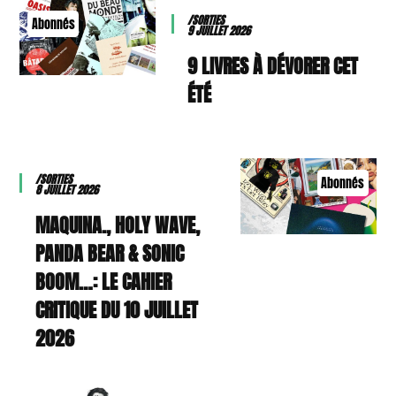
/SORTIES
Abonnés
9 JUILLET 2026
9 LIVRES À DÉVORER CET
ÉTÉ
/SORTIES
Abonnés
8 JUILLET 2026
MAQUINA., HOLY WAVE,
PANDA BEAR & SONIC
BOOM…: LE CAHIER
CRITIQUE DU 10 JUILLET
2026