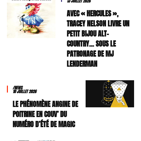
13 JUILLET 2026
AVEC « HERCULES »,
TRACEY NELSON LIVRE UN
PETIT BIJOU ALT-
COUNTRY… SOUS LE
PATRONAGE DE MJ
LENDERMAN
/NEWS
10 JUILLET 2026
LE PHÉNOMÈNE ANGINE DE
POITRINE EN COUV’ DU
NUMÉRO D’ÉTÉ DE MAGIC