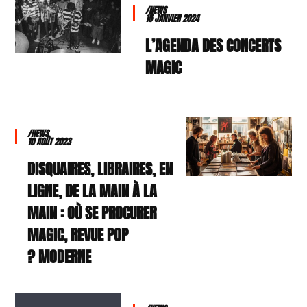
/NEWS
15 JANVIER 2024
L’AGENDA DES CONCERTS
MAGIC
/NEWS
10 AOÛT 2023
DISQUAIRES, LIBRAIRES, EN
LIGNE, DE LA MAIN À LA
MAIN : OÙ SE PROCURER
MAGIC, REVUE POP
MODERNE ?