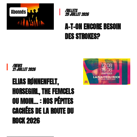
/BILLETS
Abonnés
29 JUILLET 2026
A-T-ON ENCORE BESOIN
DES STROKES?
/NEWS
21 JUILLET 2026
ELIAS RØNNENFELT,
HORSEGIRL, THE FEMCELS
OU MOIN… : NOS PÉPITES
CACHÉES DE LA ROUTE DU
ROCK 2026