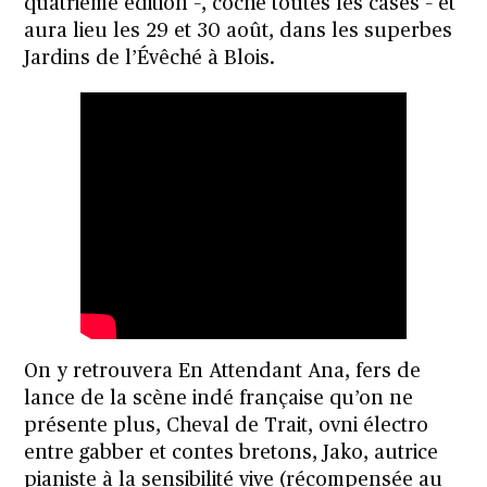
quatrième édition –, coche toutes les cases – et
aura lieu les 29 et 30 août, dans les superbes
Jardins de l’Évêché à Blois.
On y retrouvera En Attendant Ana, fers de
lance de la scène indé française qu’on ne
présente plus, Cheval de Trait, ovni électro
entre gabber et contes bretons, Jako, autrice
pianiste à la sensibilité vive (récompensée au