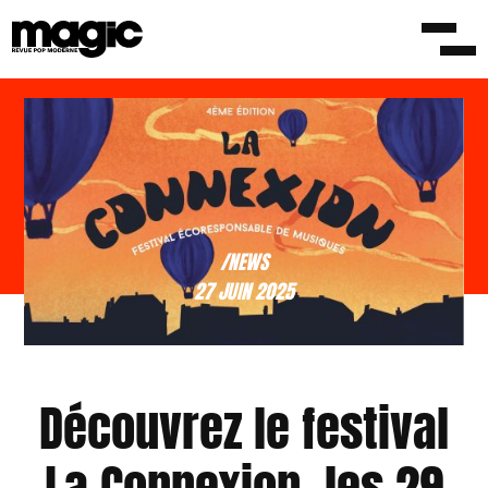
/NEWS
27 JUIN 2025
Découvrez le festival
La Connexion, les 29