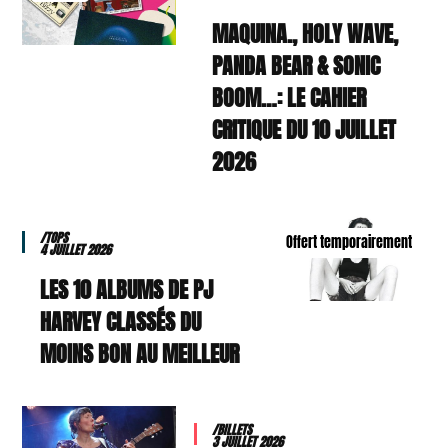
MAQUINA., HOLY WAVE,
PANDA BEAR & SONIC
BOOM…: LE CAHIER
CRITIQUE DU 10 JUILLET
2026
/TOPS
Offert temporairement
4 JUILLET 2026
LES 10 ALBUMS DE PJ
HARVEY CLASSÉS DU
MOINS BON AU MEILLEUR
/BILLETS
3 JUILLET 2026