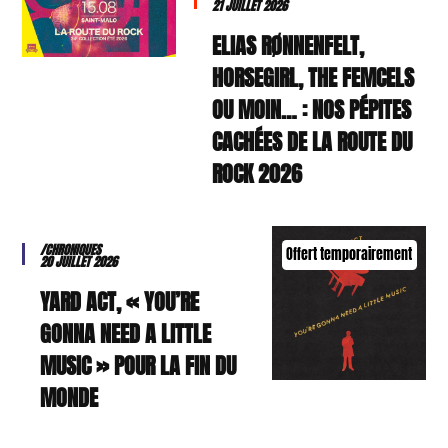
21 JUILLET 2026
ELIAS RØNNENFELT,
HORSEGIRL, THE FEMCELS
OU MOIN… : NOS PÉPITES
CACHÉES DE LA ROUTE DU
ROCK 2026
/CHRONIQUES
Offert temporairement
20 JUILLET 2026
YARD ACT, « YOU’RE
GONNA NEED A LITTLE
MUSIC » POUR LA FIN DU
MONDE