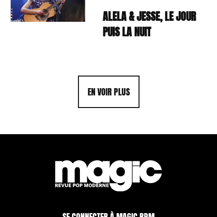
ALELA & JESSE, LE JOUR
PUIS LA NUIT
EN VOIR PLUS
SE CONNECTER À MAGIC RPM