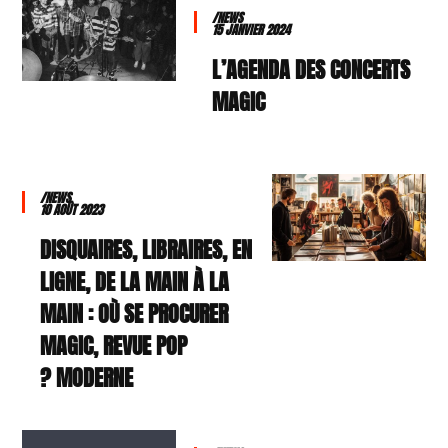
/NEWS
15 JANVIER 2024
L’AGENDA DES CONCERTS
MAGIC
/NEWS
10 AOÛT 2023
DISQUAIRES, LIBRAIRES, EN
LIGNE, DE LA MAIN À LA
MAIN : OÙ SE PROCURER
MAGIC, REVUE POP
MODERNE ?