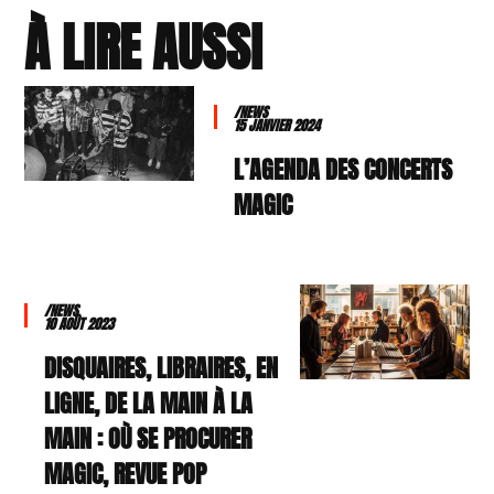
À LIRE AUSSI
/NEWS
15 JANVIER 2024
L’AGENDA DES CONCERTS
MAGIC
/NEWS
10 AOÛT 2023
DISQUAIRES, LIBRAIRES, EN
LIGNE, DE LA MAIN À LA
MAIN : OÙ SE PROCURER
MAGIC, REVUE POP