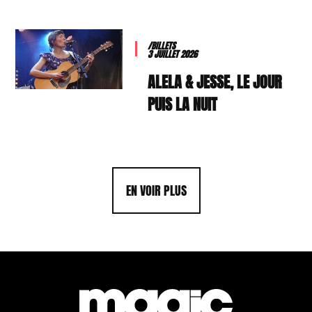
/BILLETS
3 JUILLET 2026
ALELA & JESSE, LE JOUR
PUIS LA NUIT
EN VOIR PLUS