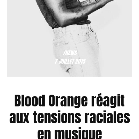
/NEWS
7 JUILLET 2015
Blood Orange réagit
aux tensions raciales
en musique