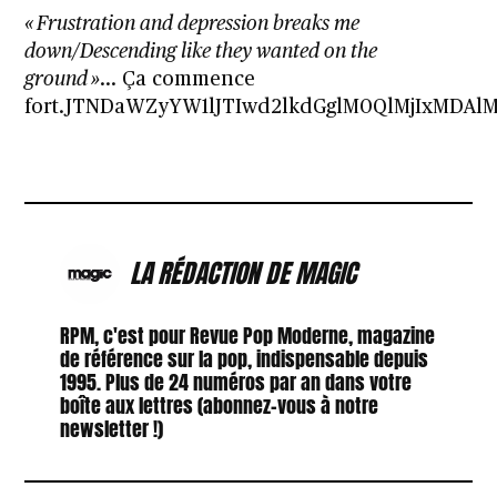
« Frustration and depression breaks me
down/Descending like they wanted on the
ground »
… Ça commence
fort.JTNDaWZyYW1lJTIwd2lkdGglM0QlMjIxMD
LA RÉDACTION DE MAGIC
RPM, c'est pour Revue Pop Moderne, magazine
de référence sur la pop, indispensable depuis
1995. Plus de 24 numéros par an dans votre
boîte aux lettres (abonnez-vous à notre
newsletter !)