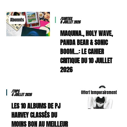
/SORTIES
Abonnés
8 JUILLET 2026
MAQUINA., HOLY WAVE,
PANDA BEAR & SONIC
BOOM…: LE CAHIER
CRITIQUE DU 10 JUILLET
2026
/TOPS
Offert temporairement
4 JUILLET 2026
LES 10 ALBUMS DE PJ
HARVEY CLASSÉS DU
MOINS BON AU MEILLEUR