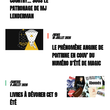
COUNTRY… SOUS LE
PATRONAGE DE MJ
LENDERMAN
/NEWS
10 JUILLET 2026
LE PHÉNOMÈNE ANGINE DE
POITRINE EN COUV’ DU
NUMÉRO D’ÉTÉ DE MAGIC
/SORTIES
Abonnés
9 JUILLET 2026
9 LIVRES À DÉVORER CET
ÉTÉ