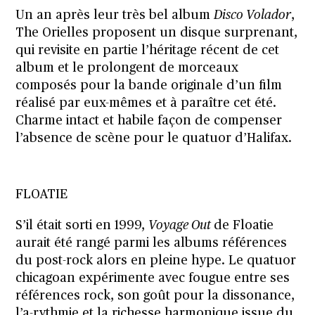
Un an après leur très bel album
Disco Volador
,
The Orielles proposent un disque surprenant,
qui revisite en partie l’héritage récent de cet
album et le prolongent de morceaux
composés pour la bande originale d’un film
réalisé par eux-mêmes et à paraître cet été.
Charme intact et habile façon de compenser
l’absence de scène pour le quatuor d’Halifax.
FLOATIE
S’il était sorti en 1999,
Voyage Out
de Floatie
aurait été rangé parmi les albums références
du post-rock alors en pleine hype. Le quatuor
chicagoan expérimente avec fougue entre ses
références rock, son goût pour la dissonance,
l’a-rythmie et la richesse harmonique issue du