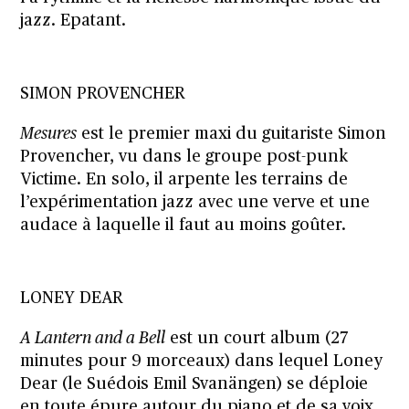
jazz. Epatant.
SIMON PROVENCHER
Mesures
est le premier maxi du guitariste Simon
Provencher, vu dans le groupe post-punk
Victime. En solo, il arpente les terrains de
l’expérimentation jazz avec une verve et une
audace à laquelle il faut au moins goûter.
LONEY DEAR
A Lantern and a Bell
est un court album (27
minutes pour 9 morceaux) dans lequel Loney
Dear (le Suédois Emil Svanängen) se déploie
en toute épure autour du piano et de sa voix.