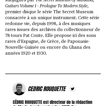
subjugués par
The Secret Museum Of Mankind,
Guitars Volume 1 – Prologue To Modern Style
,
premier disque le série The Secret Museum
consacrée à un unique instrument. Cette série
redonne vie, depuis 1998, à des musiques
rares issues des archives du collectionneur de
78-tours Pat Conte. Elle propose ici des sons
rares d’Espagne, de Grèce, de Papouasie-
Nouvelle-Guinée ou encore du Ghana des
années 1920 et 1930.
CEDRIC ROUQUETTE
CÉDRIC ROUQUETTE est directeur de la rédaction