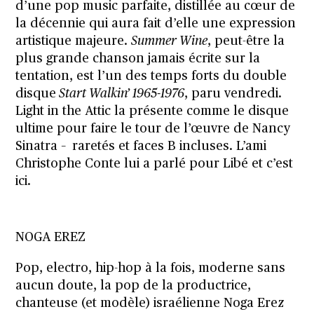
d’une pop music parfaite, distillée au cœur de
la décennie qui aura fait d’elle une expression
artistique majeure.
Summer Wine
, peut-être la
plus grande chanson jamais écrite sur la
tentation, est l’un des temps forts du double
disque
Start Walkin’ 1965-1976
, paru vendredi.
Light in the Attic la présente comme le disque
ultime pour faire le tour de l’œuvre de Nancy
Sinatra – raretés et faces B incluses. L’ami
Christophe Conte lui a parlé pour Libé et
c’est
ici
.
NOGA EREZ
Pop, electro, hip-hop à la fois, moderne sans
aucun doute, la pop de la productrice,
chanteuse (et modèle) israélienne Noga Erez