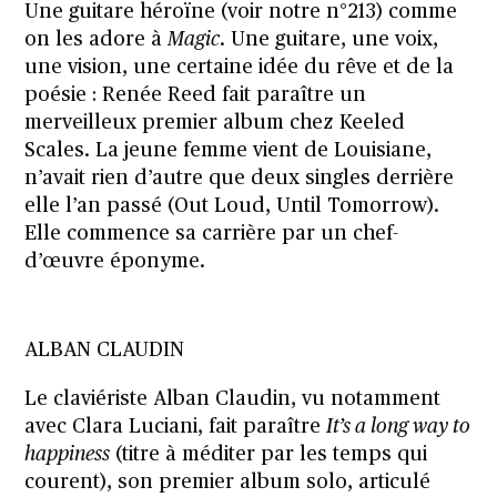
Une guitare héroïne (voir notre n°213) comme
on les adore à
Magic
. Une guitare, une voix,
une vision, une certaine idée du rêve et de la
poésie : Renée Reed fait paraître un
merveilleux premier album chez Keeled
Scales. La jeune femme vient de Louisiane,
n’avait rien d’autre que deux singles derrière
elle l’an passé (Out Loud, Until Tomorrow).
Elle commence sa carrière par un chef-
d’œuvre éponyme.
ALBAN CLAUDIN
Le claviériste Alban Claudin, vu notamment
avec Clara Luciani, fait paraître
It’s a long way to
happiness
(titre à méditer par les temps qui
courent), son premier album solo, articulé