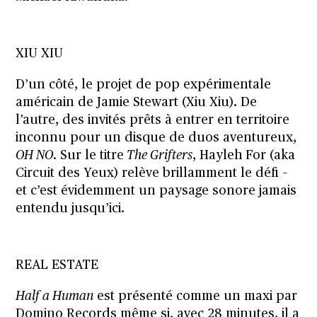
XIU XIU
D’un côté, le projet de pop expérimentale
américain de Jamie Stewart (Xiu Xiu). De
l’autre, des invités prêts à entrer en territoire
inconnu pour un disque de duos aventureux,
OH NO
. Sur le titre
The Grifters
, Hayleh For (aka
Circuit des Yeux) relève brillamment le défi –
et c’est évidemment un paysage sonore jamais
entendu jusqu’ici.
REAL ESTATE
Half a Human
est présenté comme un maxi par
Domino Records même si, avec 28 minutes, il a