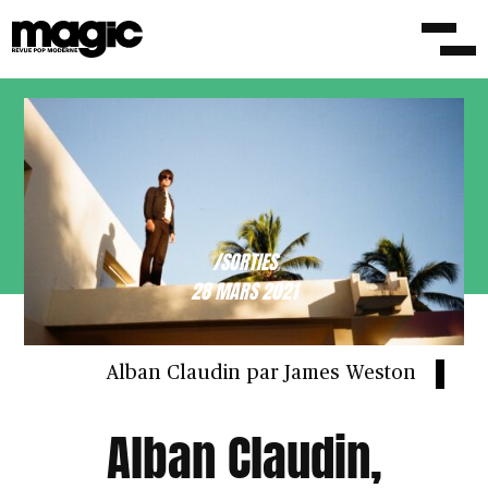
/SORTIES
28 MARS 2021
Alban Claudin par James Weston
Alban Claudin,