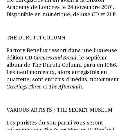
été enregistrés un an avant à la Brixton
Academy de Londres le 24 novembre 2001.
Disponible en numérique, deluxe CD et 2LP.
THE DURUTTI COLUMN
Factory Benelux ressort dans une luxueuse
édition CD
Circuses and Bread
, le septième
album de The Durutti Column paru en 1986.
Les neuf morceaux, alors enregistrés en
quartette, sont enrichis d’inédits, notamment
Greetings Three
et
The Aftermath
.
VARIOUS ARTISTS / THE SECRET MUSEUM
Les puristes du son parmi vous seront