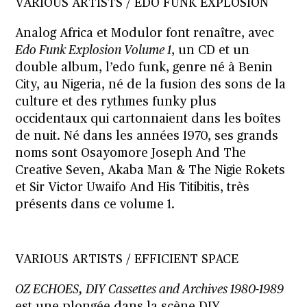
VARIOUS ARTISTS / EDO FUNK EXPLOSION
Analog Africa et Modulor font renaître, avec
Edo Funk Explosion Volume 1
, un CD et un
double album, l’edo funk, genre né à Benin
City, au Nigeria, né de la fusion des sons de la
culture et des rythmes funky plus
occidentaux qui cartonnaient dans les boîtes
de nuit. Né dans les années 1970, ses grands
noms sont Osayomore Joseph And The
Creative Seven, Akaba Man & The Nigie Rokets
et Sir Victor Uwaifo And His Titibitis, très
présents dans ce volume 1.
VARIOUS ARTISTS / EFFICIENT SPACE
OZ ECHOES, DIY Cassettes and Archives 1980​-​1989
est une plongée dans la scène DIY