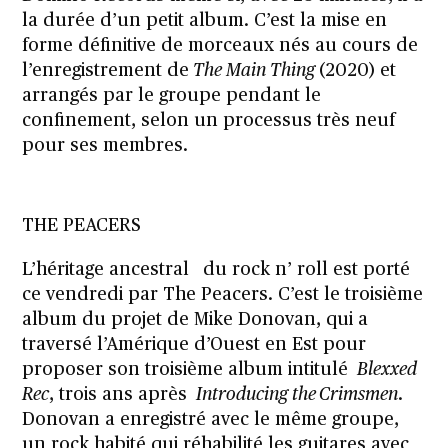
la durée d’un petit album. C’est la mise en
forme définitive de morceaux nés au cours de
l’enregistrement de
The Main Thing
(2020) et
arrangés par le groupe pendant le
confinement, selon un processus très neuf
pour ses membres.
THE PEACERS
L’héritage ancestral du rock n’ roll est porté
ce vendredi par The Peacers. C’est le troisième
album du projet de Mike Donovan, qui a
traversé l’Amérique d’Ouest en Est pour
proposer son troisième album intitulé
Blexxed
Rec
, trois ans après
Introducing the Crimsmen
.
Donovan a enregistré avec le même groupe,
un rock habité qui réhabilité les guitares avec