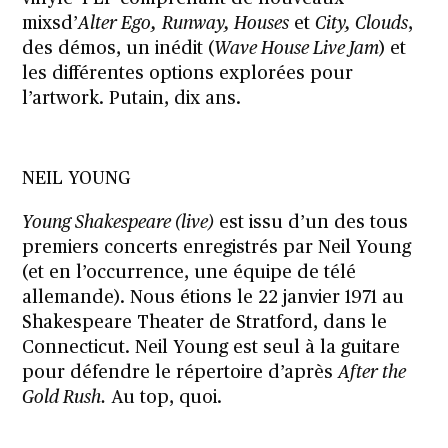
mixsd’
Alter Ego,
Runway, Houses
et
City, Clouds
,
des démos, un inédit (
Wave House Live Jam
) et
les différentes options explorées pour
l’artwork. Putain, dix ans.
NEIL YOUNG
Young Shakespeare (live)
est issu d’un des tous
premiers concerts enregistrés par Neil Young
(et en l’occurrence, une équipe de télé
allemande). Nous étions le 22 janvier 1971 au
Shakespeare Theater de Stratford, dans le
Connecticut. Neil Young est seul à la guitare
pour défendre le répertoire d’après
After the
Gold Rush.
Au top, quoi.