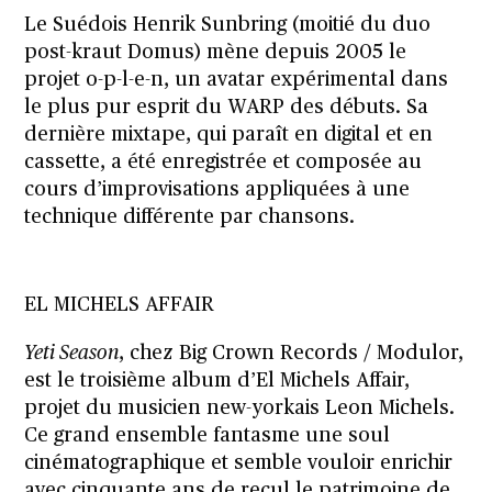
Le Suédois Henrik Sunbring (moitié du duo
post-kraut Domus) mène depuis 2005 le
projet o-p-l-e-n, un avatar expérimental dans
le plus pur esprit du WARP des débuts. Sa
dernière mixtape, qui paraît en digital et en
cassette, a été enregistrée et composée au
cours d’improvisations appliquées à une
technique différente par chansons.
EL MICHELS AFFAIR
Yeti Season
, chez Big Crown Records / Modulor,
est le troisième album d’El Michels Affair,
projet du musicien new-yorkais Leon Michels.
Ce grand ensemble fantasme une soul
cinématographique et semble vouloir enrichir
avec cinquante ans de recul le patrimoine de