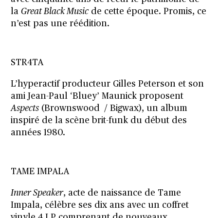
la
Great Black Music
de cette époque. Promis, ce
n’est pas une réédition.
STR4TA
L’hyperactif producteur Gilles Peterson et son
ami Jean-Paul ‘Bluey’ Maunick proposent
Aspects
(Brownswood / Bigwax), un album
inspiré de la scène brit-funk du début des
années 1980.
TAME IMPALA
Inner Speaker
, acte de naissance de Tame
Impala, célèbre ses dix ans avec un coffret
vinyle 4 LP comprenant de nouveaux