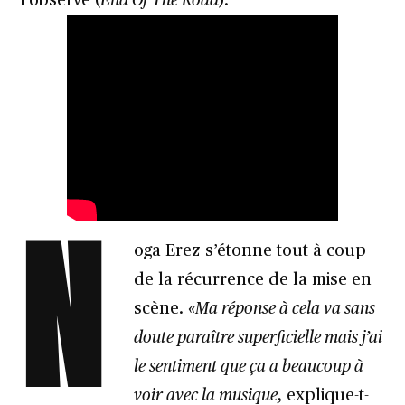
l’observe (
End Of The Road
).
N
oga Erez s’étonne tout à coup
de la récurrence de la mise en
scène.
«Ma réponse à cela va sans
doute paraître superficielle mais j’ai
le sentiment que ça a beaucoup à
voir avec la musique,
explique-t-