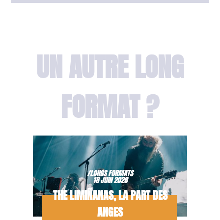
UN AUTRE LONG
FORMAT ?
/LONGS FORMATS
18 JUIN 2026
THE LIMIÑANAS, LA PART DES
ANGES