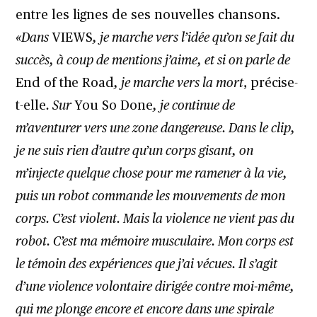
entre les lignes de ses nouvelles chansons.
«Dans
VIEWS
, je marche vers l’idée qu’on se fait du
succès, à coup de mentions j’aime, et si on parle de
End of the Road
, je marche vers la mort
, précise-
t-elle
. Sur
You So Done
, je continue de
m’aventurer vers une zone dangereuse. Dans le clip,
je ne suis rien d’autre qu’un corps gisant, on
m’injecte quelque chose pour me ramener à la vie,
puis un robot commande les mouvements de mon
corps. C’est violent. Mais la violence ne vient pas du
robot. C’est ma mémoire musculaire. Mon corps est
le témoin des expériences que j’ai vécues. Il s’agit
d’une violence volontaire dirigée contre moi-même,
qui me plonge encore et encore dans une spirale