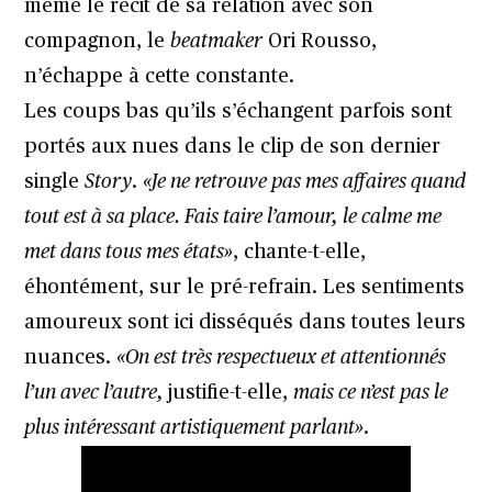
même le récit de sa relation avec son
compagnon, le
beatmaker
Ori Rousso,
n’échappe à cette constante.
Les coups bas qu’ils s’échangent parfois sont
portés aux nues dans le clip de son dernier
single
Story
.
«Je ne retrouve pas mes affaires quand
tout est à sa place. Fais taire l’amour, le calme me
met dans tous mes états»
, chante-t-elle,
éhontément, sur le pré-refrain. Les sentiments
amoureux sont ici disséqués dans toutes leurs
nuances.
«On est très respectueux et attentionnés
l’un avec l’autre,
justifie-t-elle,
mais ce n’est pas le
plus intéressant artistiquement parlant»
.