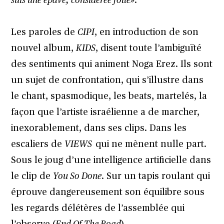
suis une épave, considérée folle»
.
Les paroles de
CIPI
, en introduction de son
nouvel album,
KIDS
, disent toute l’ambiguïté
des sentiments qui animent Noga Erez. Ils sont
un sujet de confrontation, qui s’illustre dans
le chant, spasmodique, les beats, martelés, la
façon que l’artiste israélienne a de marcher,
inexorablement, dans ses clips. Dans les
escaliers de
VIEWS
qui ne mènent nulle part.
Sous le joug d’une intelligence artificielle dans
le clip de
You So Done
. Sur un tapis roulant qui
éprouve dangereusement son équilibre sous
les regards délétères de l’assemblée qui