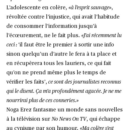
L’adolescente en colère,
«à l’esprit sauvage»
,
révoltée contre l’injustice, qui avait l’habitude
de consommer l’information jusqu’à
l’écœurement, ne le fait plus.
«J’ai récemment lu
ceci :
‘il faut être le premier à sortir une info
sinon quelqu’un d’autre le fera à ta place et
en récupèrera tous les lauriers, ce qui fait
qu’on ne prend même plus le temps de
vérifier les faits’,
ce sont des journalistes reconnus
qui le disent. Ça m’a profondément agacée. Je ne me
nourrirai plus de ces conneries.»
Noga Erez fantasme un monde sans nouvelles
à la télévision sur
No News On TV
, qui échappe
au cynisme par son humour.
«Ma colère s’est