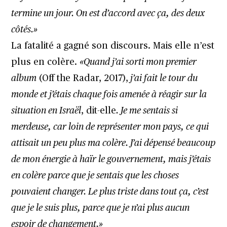
termine un jour. On est d’accord avec ça, des deux
côtés.»
La fatalité a gagné son discours. Mais elle n’est
plus en colère.
«Quand j’ai sorti mon premier
album
(Off the Radar, 2017),
j’ai fait le tour du
monde et j’étais chaque fois amenée à réagir sur la
situation en Israël
, dit-elle
. Je me sentais si
merdeuse, car loin de représenter mon pays, ce qui
attisait un peu plus ma colère. J’ai dépensé beaucoup
de mon énergie à haïr le gouvernement, mais j’étais
en colère parce que je sentais que les choses
pouvaient changer. Le plus triste dans tout ça, c’est
que je le suis plus, parce que je n’ai plus aucun
espoir de changement.»