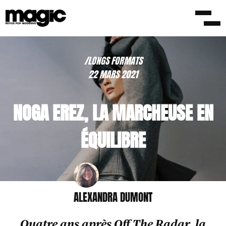
/LONGS FORMATS
22 MARS 2021
NOGA EREZ, LA MARCHEUSE EN
ÉQUILIBRE
ALEXANDRA DUMONT
Quatre ans après Off The Radar, la