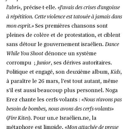
l’abri»
, précise-t-elle
. «J’avais des crises d’angoisse
à répétition. Cette violence est tatouée à jamais dans
mon esprit.»
Ses premières chansons sont
pleines de colère et de protestation, et ciblent
sans détour le gouvernement israélien.
Dance
While You Shoot
dénonce un système
corrompu ;
Junior
, ses dérives autoritaires.
Politique et engagé, son deuxième album,
Kids
,
à paraître le 26 mars, l’est tout autant, même
s’il est aussi beaucoup plus personnel. Noga
Erez chante les cerfs-volants :
«Nous n’avons pas
besoin de bombes, nous avons des cerfs-volants»
(
Fire Kites
). Pour un.e Israélien.ne, la
métaphore est limpide.
«Mon attachée de presse