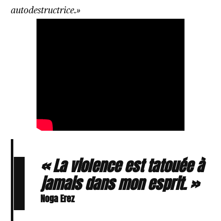
autodestructrice.»
« La violence est tatouée à
jamais dans mon esprit. »
Noga Erez