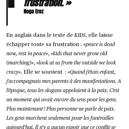
frustration. »
Noga Erez
En anglais dans le texte de
KIDS
, elle laisse
échapper toute sa frustration :
«peace is dead
now, rest in peace»
,
«kids that never grow old
(marching)»
,
«look at us from the outside we look
crazy»
. Elle se souvient :
«Quand j’étais enfant,
j’accompagnais mes parents à des manifestations. A
l’époque, tous les slogans appelaient à la paix. C’est
un moment qui avait encore du sens pour les gens.
Plus maintenant ! Plus personne ne parle de paix.
Les gens marchent seulement pour les funérailles
aujourd’hui. Il n’y a aucun espoir que ce conflit se