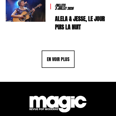
/BILLETS
3 JUILLET 2026
ALELA & JESSE, LE JOUR
PUIS LA NUIT
EN VOIR PLUS