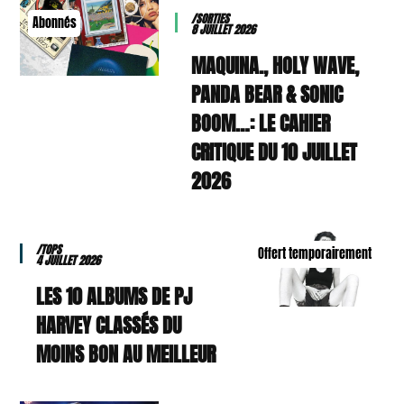
/SORTIES
Abonnés
8 JUILLET 2026
MAQUINA., HOLY WAVE,
PANDA BEAR & SONIC
BOOM…: LE CAHIER
CRITIQUE DU 10 JUILLET
2026
/TOPS
Offert temporairement
4 JUILLET 2026
LES 10 ALBUMS DE PJ
HARVEY CLASSÉS DU
MOINS BON AU MEILLEUR