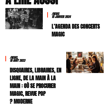
/NEWS
15 JANVIER 2024
L’AGENDA DES CONCERTS
MAGIC
/NEWS
10 AOÛT 2023
DISQUAIRES, LIBRAIRES, EN
LIGNE, DE LA MAIN À LA
MAIN : OÙ SE PROCURER
MAGIC, REVUE POP
MODERNE ?