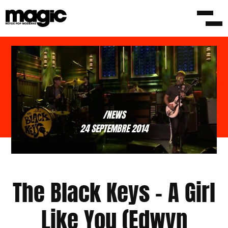
/NEWS
24 SEPTEMBRE 2014
The Black Keys – A Girl
Like You (Edwyn