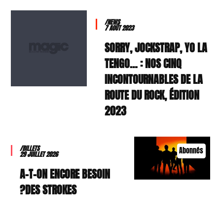
/NEWS
7 AOÛT 2023
SORRY, JOCKSTRAP, YO LA
TENGO… : NOS CINQ
INCONTOURNABLES DE LA
ROUTE DU ROCK, ÉDITION
2023
/BILLETS
Abonnés
29 JUILLET 2026
A-T-ON ENCORE BESOIN
DES STROKES?