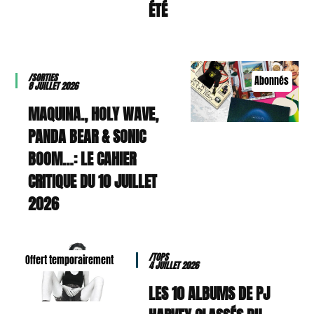
ÉTÉ
/SORTIES
Abonnés
8 JUILLET 2026
MAQUINA., HOLY WAVE,
PANDA BEAR & SONIC
BOOM…: LE CAHIER
CRITIQUE DU 10 JUILLET
2026
/TOPS
Offert temporairement
4 JUILLET 2026
LES 10 ALBUMS DE PJ