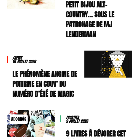
PETIT BIJOU ALT-
COUNTRY… SOUS LE
PATRONAGE DE MJ
LENDERMAN
/NEWS
10 JUILLET 2026
LE PHÉNOMÈNE ANGINE DE
POITRINE EN COUV’ DU
NUMÉRO D’ÉTÉ DE MAGIC
/SORTIES
Abonnés
9 JUILLET 2026
9 LIVRES À DÉVORER CET