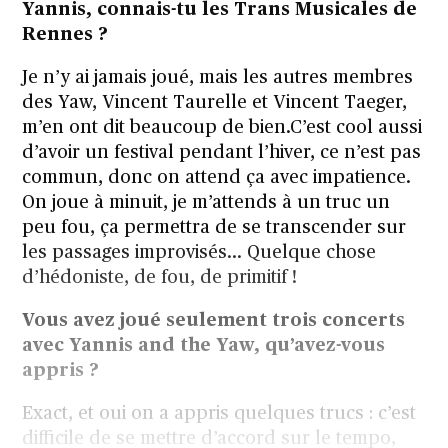
Yannis, connais-tu les Trans Musicales de
Rennes ?
Je n’y ai jamais joué, mais les autres membres
des Yaw, Vincent Taurelle et Vincent Taeger,
m’en ont dit beaucoup de bien.C’est cool aussi
d’avoir un festival pendant l’hiver, ce n’est pas
commun, donc on attend ça avec impatience.
On joue à minuit, je m’attends à un truc un
peu fou, ça permettra de se transcender sur
les passages improvisés… Quelque chose
d’hédoniste, de fou, de primitif !
Vous avez joué seulement trois concerts
avec Yannis and the Yaw, qu’avez-vous
appris ?
Exact, et oui on a appris quelques trucs : c’est
difficile de se mettre d’accord sur le tempo,