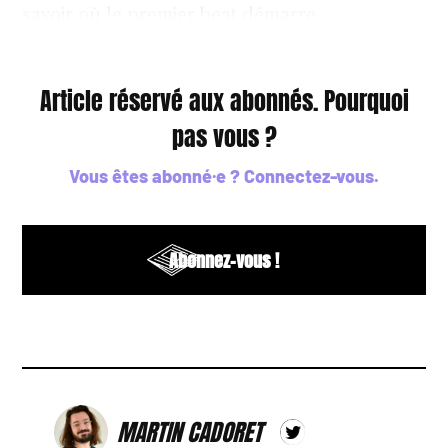
savoir où le premier beat démarre
Article réservé aux abonnés. Pourquoi
pas vous ?
Vous êtes abonné·e ?
Connectez-vous
.
Abonnez-vous !
MARTIN CADORET