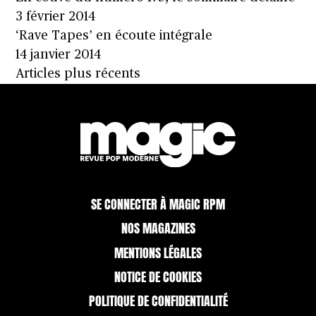
3 février 2014
‘Rave Tapes’ en écoute intégrale
14 janvier 2014
Navigation
Articles plus récents
des
articles
SE CONNECTER À MAGIC RPM
NOS MAGAZINES
MENTIONS LÉGALES
NOTICE DE COOKIES
POLITIQUE DE CONFIDENTIALITÉ