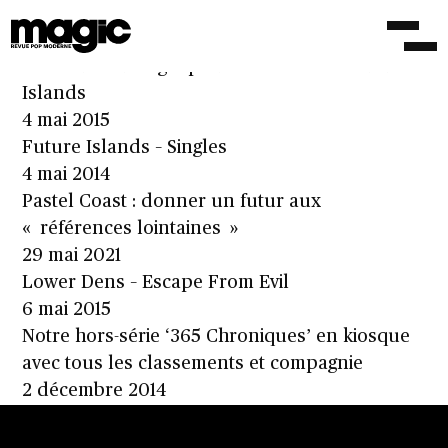
Future Islands – A Song For Our Grandfathers
22 juin 2015
Un nouveau single pour les acclamés Future
Islands
4 mai 2015
Future Islands – Singles
4 mai 2014
Pastel Coast : donner un futur aux
« références lointaines »
29 mai 2021
Lower Dens – Escape From Evil
6 mai 2015
Notre hors-série ‘365 Chroniques’ en kiosque
avec tous les classements et compagnie
2 décembre 2014