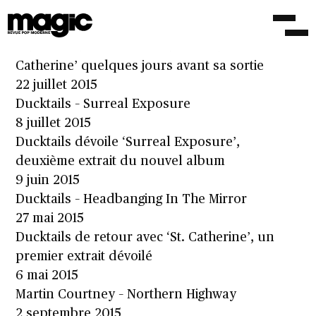
Ducktails – Don’t Want To Let You Know
23 novembre 2015
Ducktails dévoile son nouvel album ‘St.
Catherine’ quelques jours avant sa sortie
22 juillet 2015
Ducktails – Surreal Exposure
8 juillet 2015
Ducktails dévoile ‘Surreal Exposure’,
deuxième extrait du nouvel album
9 juin 2015
Ducktails – Headbanging In The Mirror
27 mai 2015
Ducktails de retour avec ‘St. Catherine’, un
premier extrait dévoilé
6 mai 2015
Martin Courtney – Northern Highway
2 septembre 2015