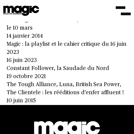
Dean Wareham – Dean Wareham
6 mars 2014
‘Holding Pattern’ en écoute, ‘Dean Wareham’
le 10 mars
14 janvier 2014
Magic : la playlist et le cahier critique du 16 juin
2023
16 juin 2023
Constant Follower, la Saudade du Nord
19 octobre 2021
The Tough Alliance, Luna, British Sea Power,
The Clientele : les rééditions d’enfer affluent !
10 juin 2015