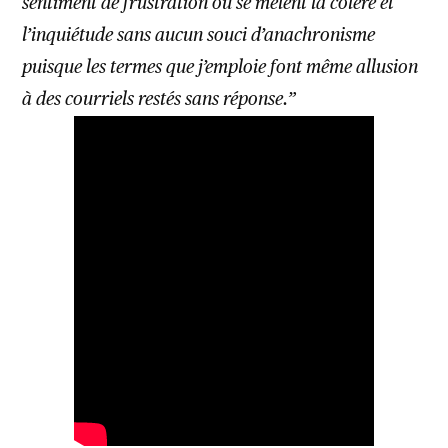
sentiment de frustration où se mêlent la colère et
l’inquiétude sans aucun souci d’anachronisme
puisque les termes que j’emploie font même allusion
à des courriels restés sans réponse.”