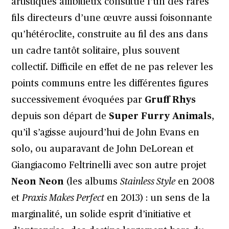
artistiques ambitieux constitue l’un des rares
fils directeurs d’une œuvre aussi foisonnante
qu’hétéroclite, construite au fil des ans dans
un cadre tantôt solitaire, plus souvent
collectif. Difficile en effet de ne pas relever les
points communs entre les différentes figures
successivement évoquées par
Gruff Rhys
depuis son départ de
Super Furry Animals
,
qu’il s’agisse aujourd’hui de John Evans en
solo, ou auparavant de John DeLorean et
Giangiacomo Feltrinelli avec son autre projet
Neon Neon
(les albums
Stainless Style
en 2008
et
Praxis Makes Perfect
en 2013) : un sens de la
marginalité, un solide esprit d’initiative et