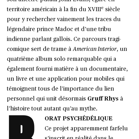
e
territoire américain à la fin du XVIII
siècle
pour y rechercher vainement les traces du
légendaire prince Madoc et d’une tribu
indienne parlant gallois. Ce parcours tragi-
comique sert de trame à
American Interior
, un
quatrième album solo remarquable qui a
également fourni matière à un documentaire,
un livre et une application pour mobiles qui
témoignent tous de l’importance du lien
personnel qui unit désormais
Gruff Rhys
à
l’histoire tout autant qu’au mythe.
ORAT PSYCHÉD
ÉLIQUE
Ce projet apparemment farfelu
s’inscrit en réalité dans le