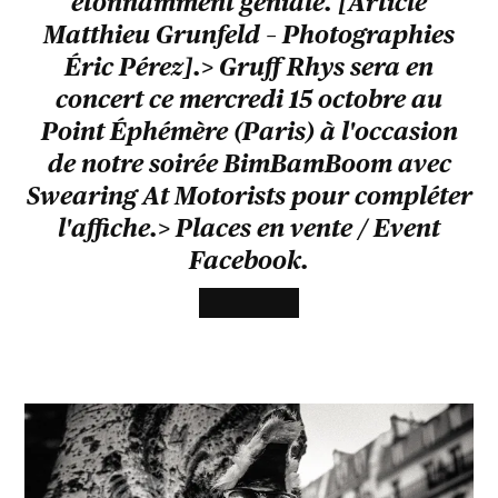
étonnamment géniale. [Article
Matthieu Grunfeld – Photographies
Éric Pérez].> Gruff Rhys sera en
concert ce mercredi 15 octobre au
Point Éphémère (Paris) à l'occasion
de notre soirée BimBamBoom avec
Swearing At Motorists pour compléter
l'affiche.> Places en vente / Event
Facebook.