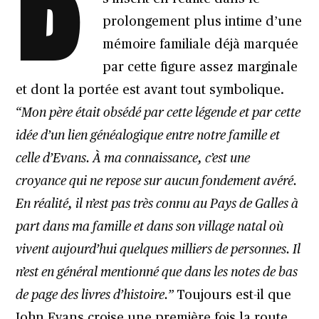
B
prolongement plus intime d’une
mémoire familiale déjà marquée
par cette figure assez marginale
et dont la portée est avant tout symbolique.
“Mon père était obsédé par cette légende et par cette
idée d’un lien généalogique entre notre famille et
celle d’Evans. À ma connaissance, c’est une
croyance qui ne repose sur aucun fondement avéré.
En réalité, il n’est pas très connu au Pays de Galles à
part dans ma famille et dans son village natal où
vivent aujourd’hui quelques milliers de personnes. Il
n’est en général mentionné que dans les notes de bas
de page des livres d’histoire.”
Toujours est-il que
John Evans croise une première fois la route