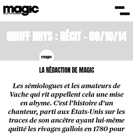
/LONGS FORMATS
8 OCTOBRE 2014
GRUFF RHYS : RÉCIT – 08/10/14
LA RÉDACTION DE MAGIC
Les sémiologues et les amateurs de
Vache qui rit appellent cela une mise
en abyme. C’est l’histoire d’un
chanteur, parti aux États-Unis sur les
traces de son ancêtre ayant lui-même
quitté les rivages gallois en 1780 pour